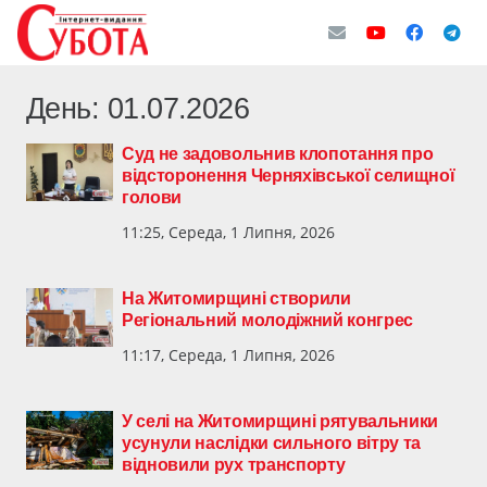
День:
01.07.2026
Суд не задовольнив клопотання про
відсторонення Черняхівської селищної
голови
11:25, Середа, 1 Липня, 2026
На Житомирщині створили
Регіональний молодіжний конгрес
11:17, Середа, 1 Липня, 2026
У селі на Житомирщині рятувальники
усунули наслідки сильного вітру та
відновили рух транспорту