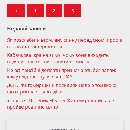
1
2
3
Недавні записи
Як розслабити втомлену спину перед сном: проста
вправа та застереження
Кабачкова ікра на зиму: чому вона виходить
водянистою і як виправити помилку
Не всі пенсійні доплати призначають без заяви:
кому слід звернутися до ПФУ
ДСНС Житомирщини посилили новою технікою:
що отримали підрозділи
«Полісся. Вареник FEST» у Житомирі: коли та де
пройде родинне свято