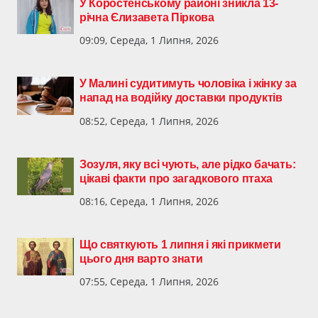
У Коростенському районі зникла 13-
річна Єлизавета Піркова
09:09, Середа, 1 Липня, 2026
У Малині судитимуть чоловіка і жінку за
напад на водійку доставки продуктів
08:52, Середа, 1 Липня, 2026
Зозуля, яку всі чують, але рідко бачать:
цікаві факти про загадкового птаха
08:16, Середа, 1 Липня, 2026
Що святкують 1 липня і які прикмети
цього дня варто знати
07:55, Середа, 1 Липня, 2026