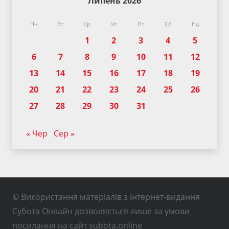
Липень 2026
Пн
Вт
Ср
Чт
Пт
Сб
Нд
1
2
3
4
5
6
7
8
9
10
11
12
13
14
15
16
17
18
19
20
21
22
23
24
25
26
27
28
29
30
31
« Чер
Сер »
© Використання матеріалів з інтернет-видання
Субота Онлайн дозволяється лише за умови
посилання на сайт subota.online