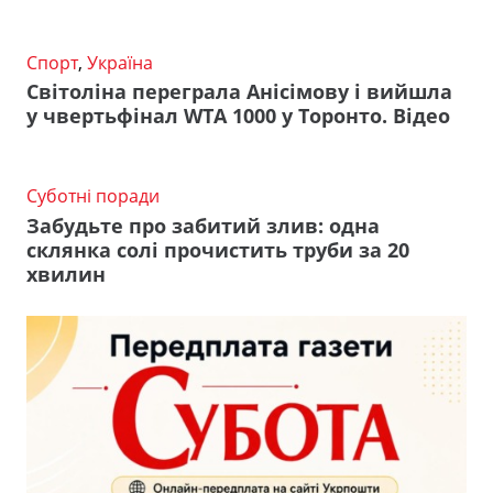
Спорт
,
Україна
Світоліна переграла Анісімову і вийшла
у чвертьфінал WTA 1000 у Торонто. Відео
Суботні поради
Забудьте про забитий злив: одна
склянка солі прочистить труби за 20
хвилин