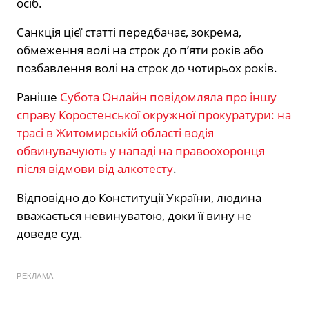
осіб.
Санкція цієї статті передбачає, зокрема,
обмеження волі на строк до п’яти років або
позбавлення волі на строк до чотирьох років.
Раніше
Субота Онлайн повідомляла про іншу
справу Коростенської окружної прокуратури: на
трасі в Житомирській області водія
обвинувачують у нападі на правоохоронця
після відмови від алкотесту
.
Відповідно до Конституції України, людина
вважається невинуватою, доки її вину не
доведе суд.
РЕКЛАМА