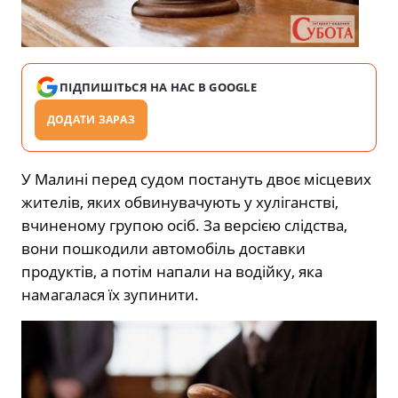
ПІДПИШІТЬСЯ НА НАС В GOOGLE
ДОДАТИ ЗАРАЗ
У Малині перед судом постануть двоє місцевих
жителів, яких обвинувачують у хуліганстві,
вчиненому групою осіб. За версією слідства,
вони пошкодили автомобіль доставки
продуктів, а потім напали на водійку, яка
намагалася їх зупинити.