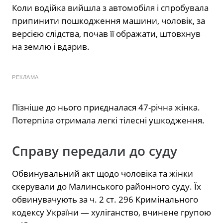
Коли водійка вийшла з автомобіля і спробувала
припинити пошкодження машини, чоловік, за
версією слідства, почав її ображати, штовхнув
на землю і вдарив.
РЕКЛАМА
Пізніше до нього приєдналася 47-річна жінка.
Потерпіла отримала легкі тілесні ушкодження.
Справу передали до суду
Обвинувальний акт щодо чоловіка та жінки
скерували до Малинського районного суду. Їх
обвинувачують за ч. 2 ст. 296 Кримінального
кодексу України — хуліганство, вчинене групою