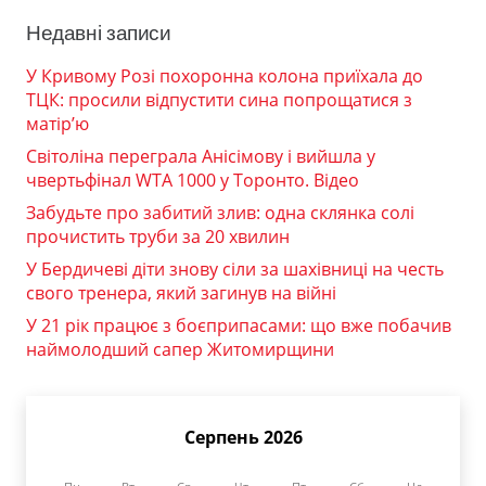
Недавні записи
У Кривому Розі похоронна колона приїхала до
ТЦК: просили відпустити сина попрощатися з
матір’ю
Світоліна переграла Анісімову і вийшла у
чвертьфінал WTA 1000 у Торонто. Відео
Забудьте про забитий злив: одна склянка солі
прочистить труби за 20 хвилин
У Бердичеві діти знову сіли за шахівниці на честь
свого тренера, який загинув на війні
У 21 рік працює з боєприпасами: що вже побачив
наймолодший сапер Житомирщини
Серпень 2026