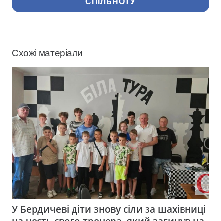
СПІЛЬНОТУ
Схожі матеріали
У Бердичеві діти знову сіли за шахівниці
на честь свого тренера, який загинув на