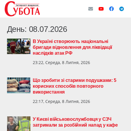
День:
08.07.2026
В Україні створюють національні
бригади відновлення для ліквідації
наслідків атак РФ
23:22, Середа, 8 Липня, 2026
Що зробити зі старими подушками: 5
корисних способів повторного
використання
22:17, Середа, 8 Липня, 2026
У Києві військовослужбовця у СЗЧ
затримали за розбійний напад у кафе