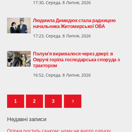
17:30, Середа, 8 Липня, 2026
Людмила Димидюк стала радницею
начальника Житомирської ОВА
17:23, Середа, 8 Липня, 2026
Полум’я виривалося через двері: в
Овручі горіла господарська споруда з
трактором
16:52, Середа, 8 Липня, 2026
1
2
3
Недавні записи
Огірки ростуть гачком: чому не варто одразу