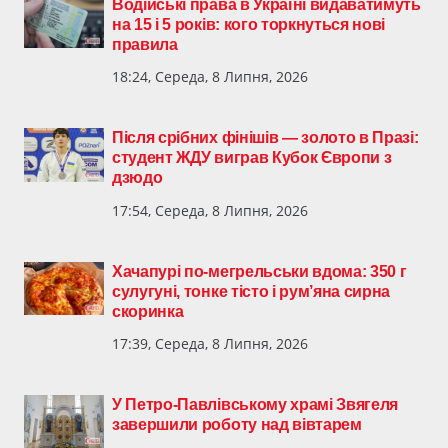
Водійські права в Україні видаватимуть
на 15 і 5 років: кого торкнуться нові
правила
18:24, Середа, 8 Липня, 2026
Після срібних фінішів — золото в Празі:
студент ЖДУ виграв Кубок Європи з
дзюдо
17:54, Середа, 8 Липня, 2026
Хачапурі по-мегрельськи вдома: 350 г
сулугуні, тонке тісто і рум’яна сирна
скоринка
17:39, Середа, 8 Липня, 2026
У Петро-Павлівському храмі Звягеля
завершили роботу над вівтарем