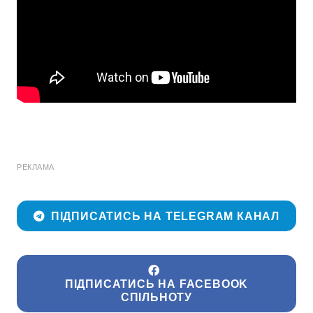
РЕКЛАМА
ПІДПИСАТИСЬ НА TELEGRAM КАНАЛ
ПІДПИСАТИСЬ НА FACEBOOK
СПІЛЬНОТУ