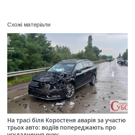
Схожі матеріали
На трасі біля Коростеня аварія за участю
трьох авто: водіїв попереджають про
ускладнення руху