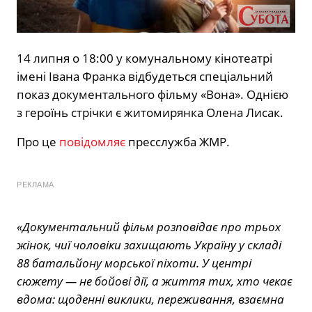
14 липня о 18:00 у комунальному кінотеатрі
імені Івана Франка відбудеться спеціальний
показ документального фільму «Вона». Однією
з героїнь стрічки є житомирянка Олена Лисак.
Про це
повідомляє
пресслужба ЖМР.
РЕКЛАМА
«Документальний фільм розповідає про трьох
жінок, чиї чоловіки захищають Україну у складі
88 батальйону морської піхоти. У центрі
сюжету — не бойові дії, а життя тих, хто чекає
вдома: щоденні виклики, переживання, взаємна