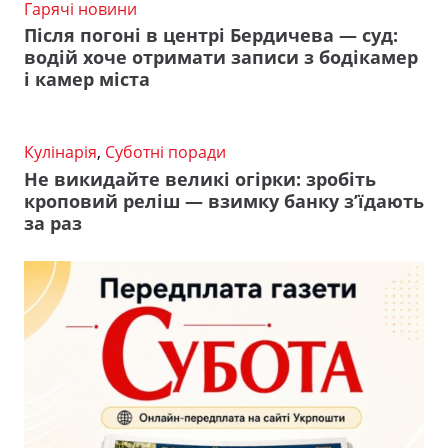
Гарячі новини
Після погоні в центрі Бердичева — суд:
водій хоче отримати записи з бодікамер
і камер міста
Кулінарія
,
Суботні поради
Не викидайте великі огірки: зробіть
кроповий реліш — взимку банку з’їдають
за раз