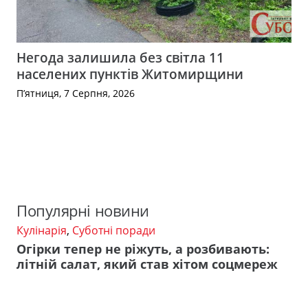
Негода залишила без світла 11
населених пунктів Житомирщини
П’ятниця, 7 Серпня, 2026
Популярні новини
Кулінарія
,
Суботні поради
Огірки тепер не ріжуть, а розбивають:
літній салат, який став хітом соцмереж