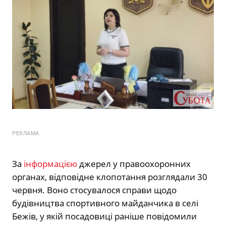
РЕКЛАМА
За
інформацією
джерел у правоохоронних
органах, відповідне клопотання розглядали 30
червня. Воно стосувалося справи щодо
будівництва спортивного майданчика в селі
Бежів, у якій посадовиці раніше повідомили