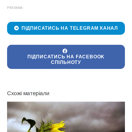
РЕКЛАМА
ПІДПИСАТИСЬ НА TELEGRAM КАНАЛ
ПІДПИСАТИСЬ НА FACEBOOK
СПІЛЬНОТУ
Схожі матеріали