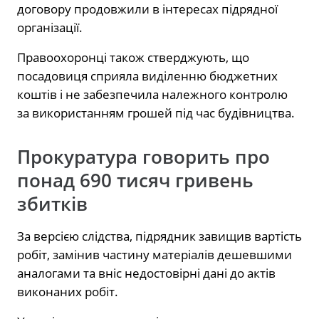
договору продовжили в інтересах підрядної
організації.
Правоохоронці також стверджують, що
посадовиця сприяла виділенню бюджетних
коштів і не забезпечила належного контролю
за використанням грошей під час будівництва.
Прокуратура говорить про
понад 690 тисяч гривень
збитків
За версією слідства, підрядник завищив вартість
робіт, замінив частину матеріалів дешевшими
аналогами та вніс недостовірні дані до актів
виконаних робіт.