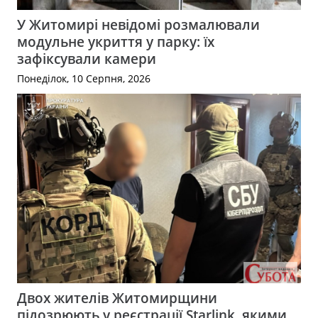
У Житомирі невідомі розмалювали
модульне укриття у парку: їх
зафіксували камери
Понеділок, 10 Серпня, 2026
Двох жителів Житомирщини
підозрюють у реєстрації Starlink, якими