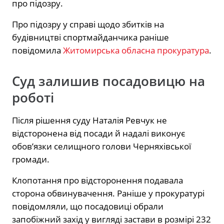
про підозру.
Про підозру у справі щодо збитків на
будівництві спортмайданчика раніше
повідомила
Житомирська обласна прокуратура
.
Суд залишив посадовицю на
роботі
Після рішення суду Наталія Ревчук не
відсторонена від посади й надалі виконує
обов’язки селищного голови Черняхівської
громади.
Клопотання про відсторонення подавала
сторона обвинувачення. Раніше у прокуратурі
повідомляли, що посадовиці обрали
запобіжний захід у вигляді застави в розмірі 232