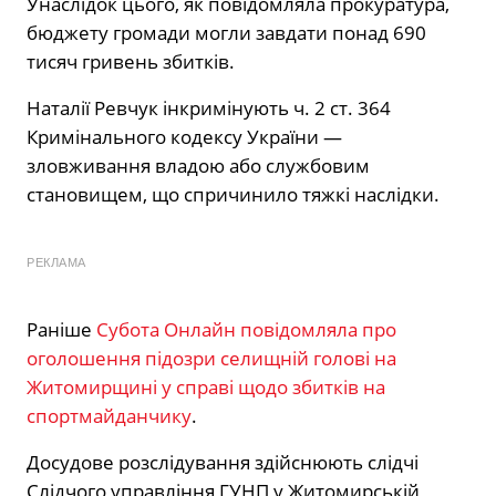
Унаслідок цього, як повідомляла прокуратура,
бюджету громади могли завдати понад 690
тисяч гривень збитків.
Наталії Ревчук інкримінують ч. 2 ст. 364
Кримінального кодексу України —
зловживання владою або службовим
становищем, що спричинило тяжкі наслідки.
РЕКЛАМА
Раніше
Субота Онлайн повідомляла про
оголошення підозри селищній голові на
Житомирщині у справі щодо збитків на
спортмайданчику
.
Досудове розслідування здійснюють слідчі
Слідчого управління ГУНП у Житомирській