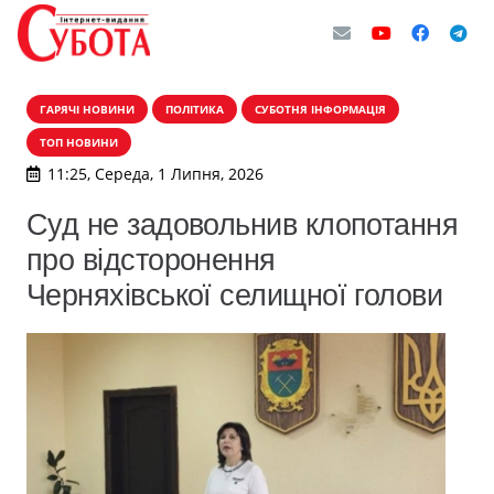
ГАРЯЧІ НОВИНИ
ПОЛІТИКА
СУБОТНЯ ІНФОРМАЦІЯ
ТОП НОВИНИ
11:25, Середа, 1 Липня, 2026
Суд не задовольнив клопотання
про відсторонення
Черняхівської селищної голови