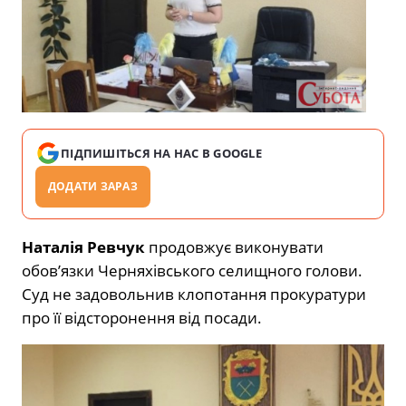
ПІДПИШІТЬСЯ НА НАС В GOOGLE
ДОДАТИ ЗАРАЗ
Наталія Ревчук
продовжує виконувати
обов’язки Черняхівського селищного голови.
Суд не задовольнив клопотання прокуратури
про її відсторонення від посади.