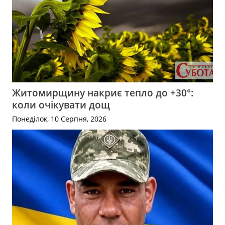
Житомирщину накриє тепло до +30°:
коли очікувати дощ
Понеділок, 10 Серпня, 2026