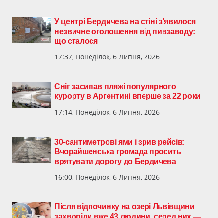
У центрі Бердичева на стіні з’явилося
незвичне оголошення від пивзаводу:
що сталося
17:37, Понеділок, 6 Липня, 2026
Сніг засипав пляжі популярного
курорту в Аргентині вперше за 22 роки
17:14, Понеділок, 6 Липня, 2026
30-сантиметрові ями і зрив рейсів:
Вчорайшенська громада просить
врятувати дорогу до Бердичева
16:00, Понеділок, 6 Липня, 2026
Після відпочинку на озері Львівщини
захворіли вже 43 людини, серед них —