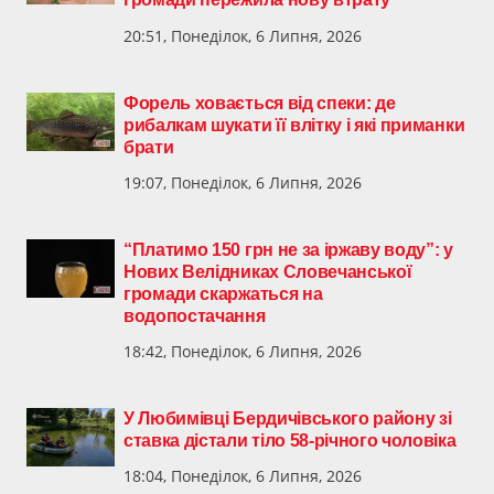
20:51, Понеділок, 6 Липня, 2026
Форель ховається від спеки: де
рибалкам шукати її влітку і які приманки
брати
19:07, Понеділок, 6 Липня, 2026
“Платимо 150 грн не за іржаву воду”: у
Нових Велідниках Словечанської
громади скаржаться на
водопостачання
18:42, Понеділок, 6 Липня, 2026
У Любимівці Бердичівського району зі
ставка дістали тіло 58-річного чоловіка
18:04, Понеділок, 6 Липня, 2026