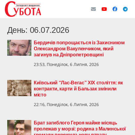
День:
06.07.2026
Бердичів попрощається із Захисником
Олександром Вакуленчиком, який
загинув на Дніпропетровщині
23:53, Понеділок, 6 Липня, 2026
Київський “Лас-Вегас” XIX століття: як
контракти, карти й Бальзак змінили
місто
22:16, Понеділок, 6 Липня, 2026
Брат загиблого Героя майже місяць
пролежав у морзі: родина з Малинської
громади пережила нову втрату