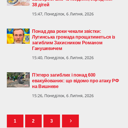
38 дітей
15:47, Понеділок, 6 Липня, 2026
Понад два роки чекали звістки:
Лугинська громада прощатиметься із
загиблим Захисником Романом
Ганушевичем
15:40, Понеділок, 6 Липня, 2026
П’ятеро загиблих і понад 600
евакуйованих: що відомо про атаку РФ
на Вишневе
15:26, Понеділок, 6 Липня, 2026
1
2
3