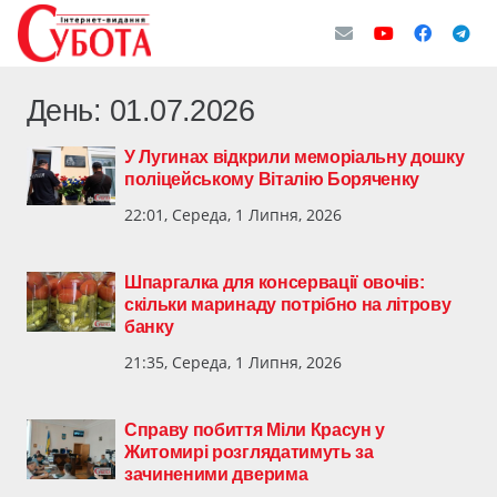
День:
01.07.2026
У Лугинах відкрили меморіальну дошку
поліцейському Віталію Боряченку
22:01, Середа, 1 Липня, 2026
Шпаргалка для консервації овочів:
скільки маринаду потрібно на літрову
банку
21:35, Середа, 1 Липня, 2026
Справу побиття Міли Красун у
Житомирі розглядатимуть за
зачиненими дверима