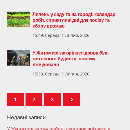
Липень у саду та на городі: календар
робіт, сприятливі дні для посіву та
збору врожаю
15:49, Середа, 1 Липня, 2026
У Житомирі загорілися дрова біля
житлового будинку: пожежу
ліквідовано
15:33, Середа, 1 Липня, 2026
1
2
3
Недавні записи
У Житомирському районі легковик врізався в