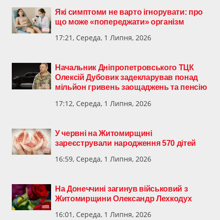
Які симптоми не варто ігнорувати: про
що може «попереджати» організм
17:21, Середа, 1 Липня, 2026
Начальник Дніпропетровського ТЦК
Олексій Дубовик задекларував понад
мільйон гривень заощаджень та пенсію
17:12, Середа, 1 Липня, 2026
У червні на Житомирщині
зареєстрували народження 570 дітей
16:59, Середа, 1 Липня, 2026
На Донеччині загинув військовий з
Житомирщини Олександр Лехкодух
16:01, Середа, 1 Липня, 2026