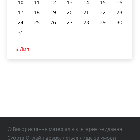
10
11
12
13
14
15
16
17
18
19
20
21
22
23
24
25
26
27
28
29
30
31
« Лип
© Використання матеріалів з інтернет-видання
Субота Онлайн дозволяється лише за умови