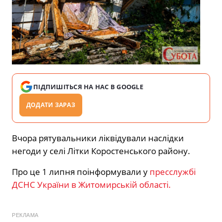
ПІДПИШІТЬСЯ НА НАС В GOOGLE
ДОДАТИ ЗАРАЗ
Вчора рятувальники ліквідували наслідки
негоди у селі Літки Коростенського району.
Про це 1 липня поінформували у
пресслужбі
ДСНС України в Житомирській області.
РЕКЛАМА