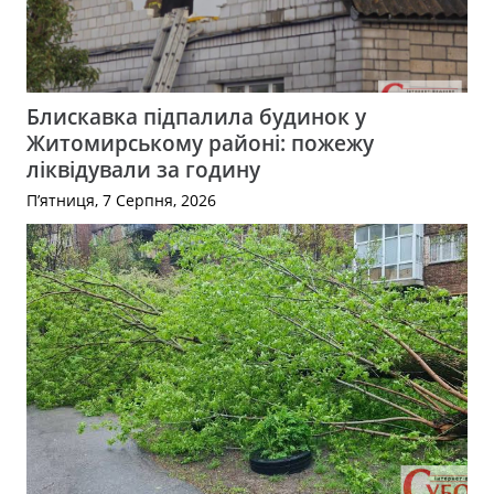
Блискавка підпалила будинок у
Житомирському районі: пожежу
ліквідували за годину
П’ятниця, 7 Серпня, 2026