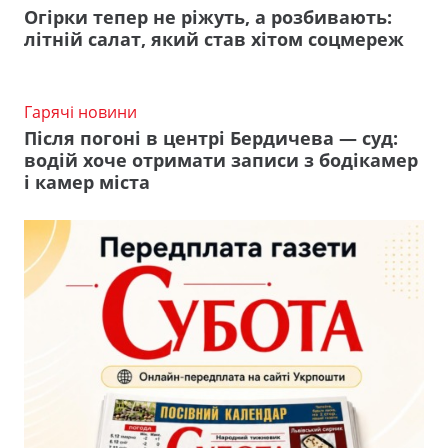
Огірки тепер не ріжуть, а розбивають:
літній салат, який став хітом соцмереж
Гарячі новини
Після погоні в центрі Бердичева — суд:
водій хоче отримати записи з бодікамер
і камер міста