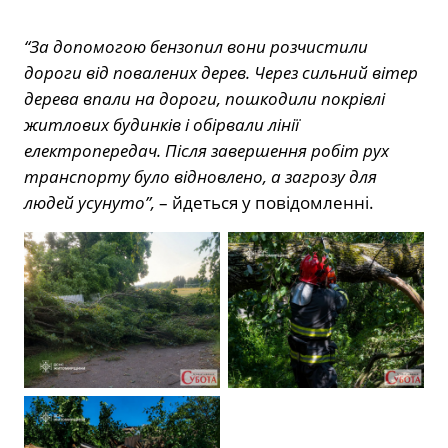
“За допомогою бензопил вони розчистили
дороги від повалених дерев. Через сильний вітер
дерева впали на дороги, пошкодили покрівлі
житлових будинків і обірвали лінії
електропередач. Після завершення робіт рух
транспорту було відновлено, а загрозу для
людей усунуто”,
– йдеться у повідомленні.