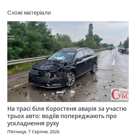
Схожі матеріали
На трасі біля Коростеня аварія за участю
трьох авто: водіїв попереджають про
ускладнення руху
П’ятниця, 7 Серпня, 2026