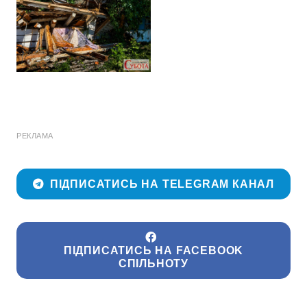
РЕКЛАМА
ПІДПИСАТИСЬ НА TELEGRAM КАНАЛ
ПІДПИСАТИСЬ НА FACEBOOK
СПІЛЬНОТУ