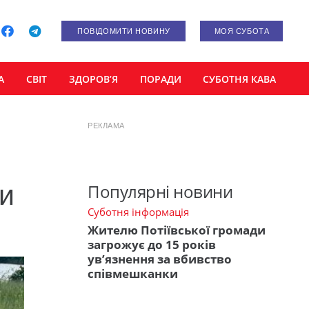
ПОВІДОМИТИ НОВИНУ
МОЯ СУБОТА
А
СВІТ
ЗДОРОВ’Я
ПОРАДИ
СУБОТНЯ КАВА
РЕКЛАМА
и
Популярні новини
Суботня інформація
Жителю Потіївської громади
загрожує до 15 років
ув’язнення за вбивство
співмешканки