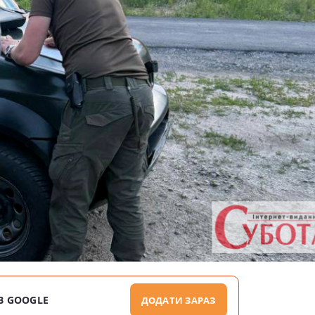
В GOOGLE
ДОДАТИ ЗАРАЗ