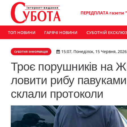
ПЕРЕДПЛАТА газети 
ТОП НОВИНИ
ГАРЯЧІ НОВИНИ
СУБОТНІЙ ЕКСКЛЮ
15:07, Понеділок, 15 Червня, 2026
СУБОТНЯ ІНФОРМАЦІЯ
Троє порушників на 
ловити рибу павуками
склали протоколи