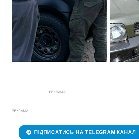
РЕКЛАМА
РЕКЛАМА
ПІДПИСАТИСЬ НА TELEGRAM КАНАЛ