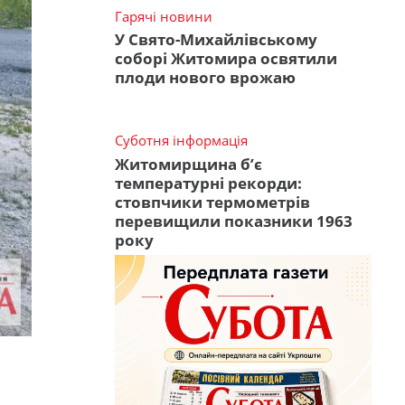
Гарячі новини
У Свято-Михайлівському
соборі Житомира освятили
плоди нового врожаю
Суботня інформація
Житомирщина б’є
температурні рекорди:
стовпчики термометрів
перевищили показники 1963
року