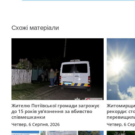
Схожі матеріали
Жителю Потіївської громади загрожує
Житомирщин
до 15 років ув’язнення за вбивство
рекорди: ст
співмешканки
перевищили
Четвер, 6 Серпня, 2026
Четвер, 6 Се