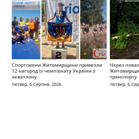
Спортсмени Житомирщини привезли
Через повал
12 нагород із чемпіонату України з
Житомирщин
акватлону
транспорту
Четвер, 6 Серпня, 2026
Четвер, 6 Се