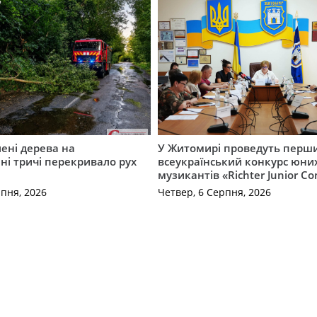
ені дерева на
У Житомирі проведуть перш
і тричі перекривало рух
всеукраїнський конкурс юни
музикантів «Richter Junior Co
рпня, 2026
Четвер, 6 Серпня, 2026