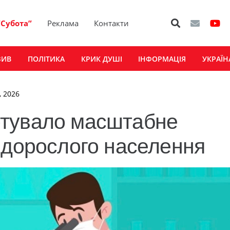
“Субота”
Реклама
Контакти
ЗИВ
ПОЛІТИКА
КРИК ДУШІ
ІНФОРМАЦІЯ
УКРАЇН
, 2026
ртувало масштабне
 дорослого населення