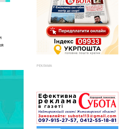
и
ня
РЕКЛАМА