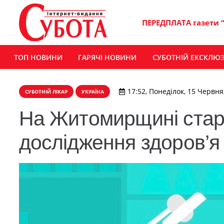
ПЕРЕДПЛАТА газети 
ТОП НОВИНИ
ГАРЯЧІ НОВИНИ
СУБОТНІЙ ЕКСКЛЮ
17:52, Понеділок, 15 Червня
СУБОТНІЙ ЛІКАР
УКРАЇНА
На Житомирщині ста
дослідження здоров’я