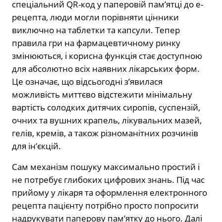
спеціальний QR-код у паперовій пам’ятці до е-
рецепта, люди могли порівняти цінники
виключно на таблетки та капсули. Тепер
правила гри на фармацевтичному ринку
змінюються, і корисна функція стає доступною
для абсолютно всіх наявних лікарських форм.
Це означає, що відсьогодні з’явилася
можливість миттєво відстежити мінімальну
вартість солодких дитячих сиропів, суспензій,
очних та вушних крапель, лікувальних мазей,
гелів, кремів, а також різноманітних розчинів
для ін’єкцій.
Сам механізм пошуку максимально простий і
не потребує глибоких цифрових знань. Під час
прийому у лікаря та оформлення електронного
рецепта пацієнту потрібно просто попросити
надрукувати паперову пам’ятку до нього. Далі