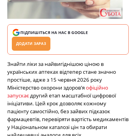
ПІДПИШІТЬСЯ НА НАС В GOOGLE
ДОДАТИ ЗАРАЗ
Знайти ліки за найвигіднішою ціною в
українських аптеках відтепер стане значно
простіше, адже з 15 червня 2026 року
Міністерство охорони здоров’я
офіційно
запускає
другий етап масштабної цифрової
ініціативи. Цей крок дозволяє кожному
пацієнту самостійно, без зайвих підказок
фармацевтів, перевіряти вартість медикаментів
у Національном каталозі цін та обирати
найдешевші аналоги для всіх