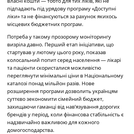
власні кошти — тобто для тих ліків, які не
підпадають під урядову програму «Доступні
ліки» та не фінансуються за рахунок якихось
місцевих бюджетних програм.
Потреба у такому прозорому моніторингу
визріла давно. Перший етап ініціативи, що
стартував у лютому цього року, показав
колосальний попит серед населення — лікарі
та пацієнти скористалися можливістю
переглянути мінімальні ціни в Національному
каталозі понад мільйон разів. Нове
розширення програми дозволить українцям
суттєво зекономити сімейний бюджет,
захищаючи гаманці від нав’язування дорогих
брендів у період, коли фінансова стабільність є
надзвичайно важливою для кожного
домогосподарства.