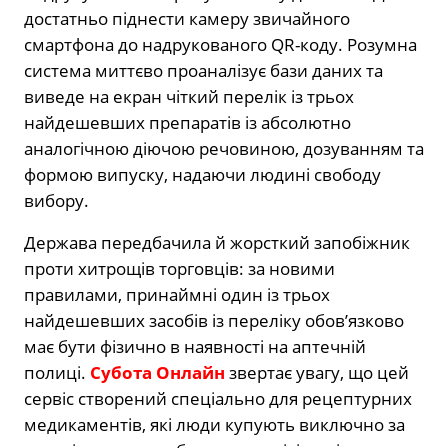
достатньо піднести камеру звичайного
смартфона до надрукованого QR-коду. Розумна
система миттєво проаналізує бази даних та
виведе на екран чіткий перелік із трьох
найдешевших препаратів із абсолютно
аналогічною діючою речовиною, дозуванням та
формою випуску, надаючи людині свободу
вибору.
Держава передбачила й жорсткий запобіжник
проти хитрощів торговців: за новими
правилами, принаймні один із трьох
найдешевших засобів із переліку обов’язково
має бути фізично в наявності на аптечній
полиці.
Субота Онлайн
звертає увагу, що цей
сервіс створений спеціально для рецептурних
медикаментів, які люди купують виключно за