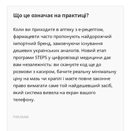
Що це означає на практиці?
Коли ви приходите в аптеку з е-рецептом,
фармацевти часто пропонують найдорожчий
імпортний бренд, замовчуючи існування
дешевих українських аналогів. Новий етап
програми STEPS у цифровізації медицини дає
вам незалежність: ви скануєте код ще до
розмови з касиром, бачите реальну мінімальну
ціну на мазь чи краплі і маєте повне законне
право вимагати саме той найдешевший засіб,
який система вивела на екран вашого
телефону.
РЕКЛАМА