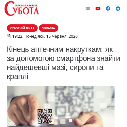
СУБОТНІЙ ЛІКАР
УКРАЇНА
19:22, Понеділок, 15 Червня, 2026
Кінець аптечним накруткам: як
за допомогою смартфона знайти
найдешевші мазі, сиропи та
краплі