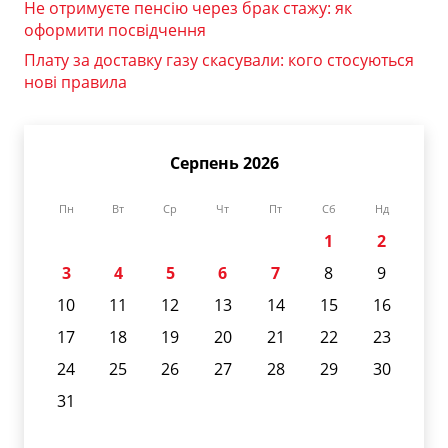
Не отримуєте пенсію через брак стажу: як
оформити посвідчення
Плату за доставку газу скасували: кого стосуються
нові правила
Серпень 2026
Пн
Вт
Ср
Чт
Пт
Сб
Нд
1
2
3
4
5
6
7
8
9
10
11
12
13
14
15
16
17
18
19
20
21
22
23
24
25
26
27
28
29
30
31