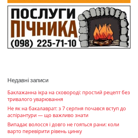
Недавні записи
Баклажанна ікра на сковороді: простий рецепт без
тривалого уварювання
Не як на бакалаврат: з 7 серпня почався вступ до
аспірантури — що важливо знати
Випадає волосся і довго не гояться рани: коли
варто перевірити рівень цинку