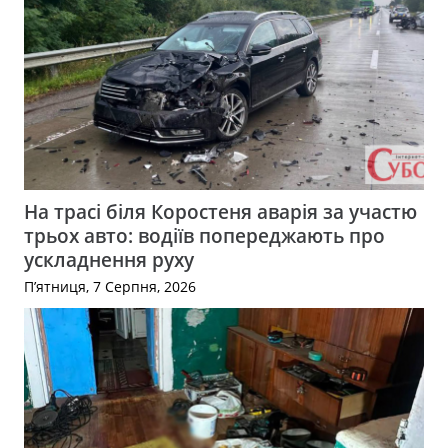
На трасі біля Коростеня аварія за участю
трьох авто: водіїв попереджають про
ускладнення руху
П’ятниця, 7 Серпня, 2026