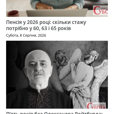
Пенсія у 2026 році: скільки стажу
потрібно у 60, 63 і 65 років
Субота, 8 Серпня, 2026
П’ять років без Олександра Ройтбурда: