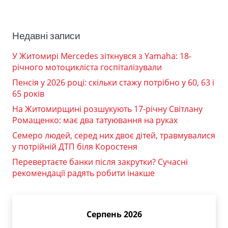
Недавні записи
У Житомирі Mercedes зіткнувся з Yamaha: 18-
річного мотоцикліста госпіталізували
Пенсія у 2026 році: скільки стажу потрібно у 60, 63 і
65 років
На Житомирщині розшукують 17-річну Світлану
Ромащенко: має два татуювання на руках
Семеро людей, серед них двоє дітей, травмувалися
у потрійній ДТП біля Коростеня
Перевертаєте банки після закрутки? Сучасні
рекомендації радять робити інакше
Серпень 2026