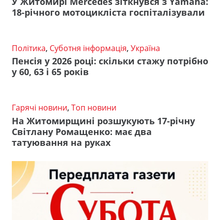
У Житомирі Mercedes зіткнувся з Yamaha:
18-річного мотоцикліста госпіталізували
Політика
,
Суботня інформація
,
Україна
Пенсія у 2026 році: скільки стажу потрібно
у 60, 63 і 65 років
Гарячі новини
,
Топ новини
На Житомирщині розшукують 17-річну
Світлану Ромащенко: має два
татуювання на руках