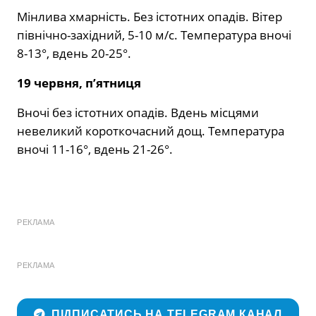
Мінлива хмарність. Без істотних опадів. Вітер
північно-західний, 5-10 м/с. Температура вночі
8-13°, вдень 20-25°.
19 червня, п’ятниця
Вночі без істотних опадів. Вдень місцями
невеликий короткочасний дощ. Температура
вночі 11-16°, вдень 21-26°.
РЕКЛАМА
РЕКЛАМА
ПІДПИСАТИСЬ НА TELEGRAM КАНАЛ