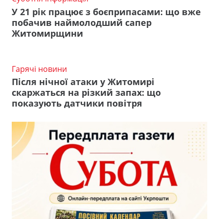
У 21 рік працює з боєприпасами: що вже
побачив наймолодший сапер
Житомирщини
Гарячі новини
Після нічної атаки у Житомирі
скаржаться на різкий запах: що
показують датчики повітря