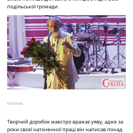
подільської громади.
РЕКЛАМА
Творчий доробок маестро вражає уяву, адже за
роки своєї натхненної праці він написав понад