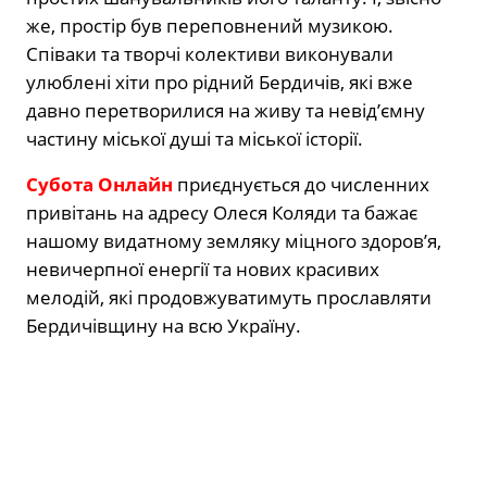
же, простір був переповнений музикою.
Співаки та творчі колективи виконували
улюблені хіти про рідний Бердичів, які вже
давно перетворилися на живу та невід’ємну
частину міської душі та міської історії.
Субота Онлайн
приєднується до численних
привітань на адресу Олеся Коляди та бажає
нашому видатному земляку міцного здоров’я,
невичерпної енергії та нових красивих
мелодій, які продовжуватимуть прославляти
Бердичівщину на всю Україну.