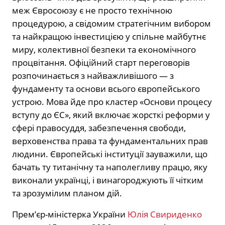
меж Євросоюзу є не просто технічною
процедурою, а свідомим стратегічним вибором
та найкращою інвестицією у спільне майбутнє
миру, колективної безпеки та економічного
процвітання. Офіційний старт переговорів
розпочинається з найважливішого — з
фундаменту та основи всього європейського
устрою. Мова йде про кластер «Основи процесу
вступу до ЄС», який включає жорсткі реформи у
сфері правосуддя, забезпечення свободи,
верховенства права та фундаментальних прав
людини. Європейські інституції зауважили, що
бачать ту титанічну та наполегливу працю, яку
виконали українці, і винагороджують її чітким
та зрозумілим планом дій.
Прем’єр-міністерка України
Юлія Свириденко