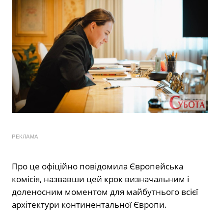
РЕКЛАМА
Про це офіційно повідомила Європейська
комісія, назвавши цей крок визначальним і
доленосним моментом для майбутнього всієї
архітектури континентальної Європи.