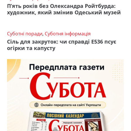
П’ять років без Олександра Ройтбурда:
художник, який змінив Одеський музей
Суботні поради
,
Суботня інформація
Сіль для закруток: чи справді Е536 псує
огірки та капусту