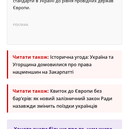
стандарти в Україні до рівня провідних держав
Європи.
РЕКЛАМА
Читати також:
Історична угода: Україна та
Угорщина домовилися про права
нацменшин на Закарпатті
Читати також:
Квиток до Європи без
бар’єрів: як новий залізничний закон Ради
назавжди змінить поїздки українців
Хочете знати більше про те, чим живе