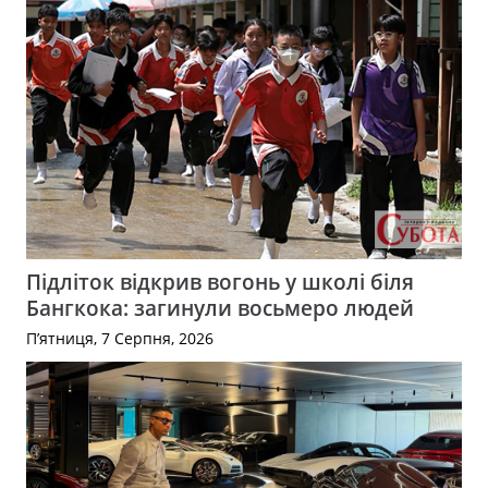
Підліток відкрив вогонь у школі біля
Бангкока: загинули восьмеро людей
П’ятниця, 7 Серпня, 2026