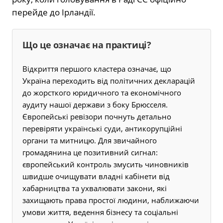
перейде до Ірландії.
Що це означає на практиці?
Відкриття першого кластера означає, що
Україна переходить від політичних декларацій
до жорсткого юридичного та економічного
аудиту нашої держави з боку Брюсселя.
Європейські ревізори почнуть детально
перевіряти українські суди, антикорупційні
органи та митницю. Для звичайного
громадянина це позитивний сигнал:
європейський контроль змусить чиновників
швидше очищувати владні кабінети від
хабарництва та ухвалювати закони, які
захищають права простої людини, наближаючи
умови життя, ведення бізнесу та соціальні