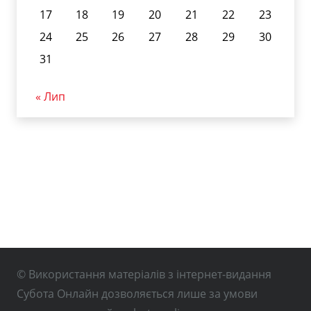
17
18
19
20
21
22
23
24
25
26
27
28
29
30
31
« Лип
© Використання матеріалів з інтернет-видання
Субота Онлайн дозволяється лише за умови