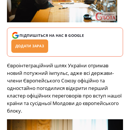
ПІДПИШІТЬСЯ НА НАС В GOOGLE
ДОДАТИ ЗАРАЗ
Євроінтеграційний шлях України отримав
новий потужний імпульс, адже всі держави-
члени Європейського Союзу офіційно та
одностайно погодилися відкрити перший
кластер офіційних переговорів про вступ нашої
країни та сусідньої Молдови до європейського
блоку.