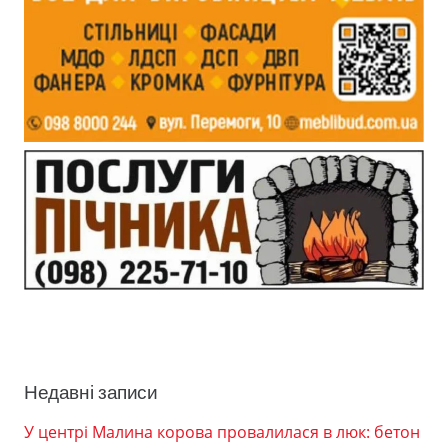
Недавні записи
У центрі Малина корова провалилася в люк: бетон