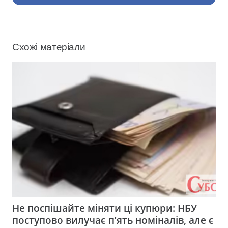
Схожі матеріали
Не поспішайте міняти ці купюри: НБУ
поступово вилучає п’ять номіналів, але є