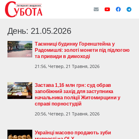
День:
21.05.2026
Таємниці будинку Горенштейна у
Радомишлі: золоті монети під підлогою
та привиди в димоході
21:56, Четвер, 21 Травня, 2026
Застава 1,16 млн грн: суд обрав
запобіжний захід для заступника
начальника поліції Житомирщини у
справі порностудій
20:56, Четвер, 21 Травня, 2026
Українці масово продають зуби
мудрості на OLX