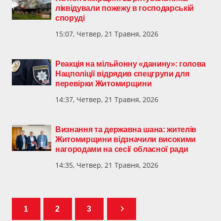
ліквідували пожежу в господарській
споруді
15:07, Четвер, 21 Травня, 2026
Реакція на мільйонну «данину»: голова
Нацполіції відрядив спецгрупи для
перевірки Житомирщини
14:37, Четвер, 21 Травня, 2026
Визнання та державна шана: жителів
Житомирщини відзначили високими
нагородами на сесії обласної ради
14:35, Четвер, 21 Травня, 2026
1
2
3