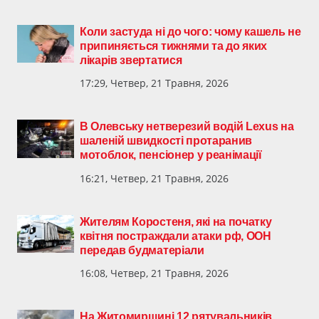
Коли застуда ні до чого: чому кашель не
припиняється тижнями та до яких
лікарів звертатися
17:29, Четвер, 21 Травня, 2026
В Олевську нетверезий водій Lexus на
шаленій швидкості протаранив
мотоблок, пенсіонер у реанімації
16:21, Четвер, 21 Травня, 2026
Жителям Коростеня, які на початку
квітня постраждали атаки рф, ООН
передав будматеріали
16:08, Четвер, 21 Травня, 2026
На Житомирщині 12 рятувальників