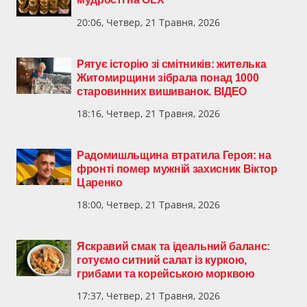
20:06, Четвер, 21 Травня, 2026
Рятує історію зі смітників: жителька
Житомирщини зібрала понад 1000
старовинних вишиванок. ВІДЕО
18:16, Четвер, 21 Травня, 2026
Радомишльщина втратила Героя: на
фронті помер мужній захисник Віктор
Царенко
18:00, Четвер, 21 Травня, 2026
Яскравий смак та ідеальний баланс:
готуємо ситний салат із куркою,
грибами та корейською морквою
17:37, Четвер, 21 Травня, 2026