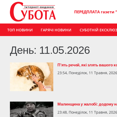
ПЕРЕДПЛАТА газети 
ТОП НОВИНИ
ГАРЯЧІ НОВИНИ
СУБОТНІЙ ЕКСКЛЮ
День:
11.05.2026
П’ять речей, які злять вашого к
23:54, Понеділок, 11 Травня, 202
Малинщина у жалобі: додому н
23:48, Понеділок, 11 Травня, 202