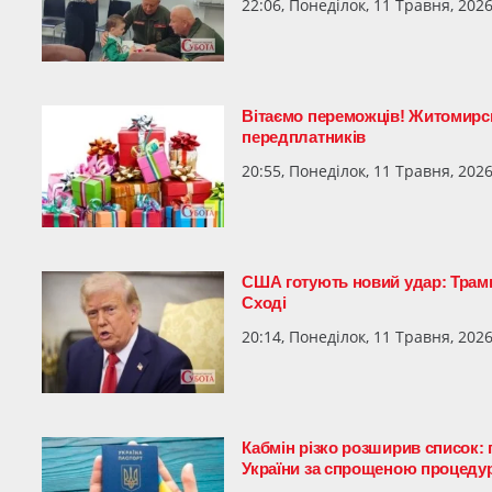
22:06, Понеділок, 11 Травня, 202
Вітаємо переможців! Житомирськ
передплатників
20:55, Понеділок, 11 Травня, 202
США готують новий удар: Трам
Сході
20:14, Понеділок, 11 Травня, 202
Кабмін різко розширив список:
України за спрощеною процед