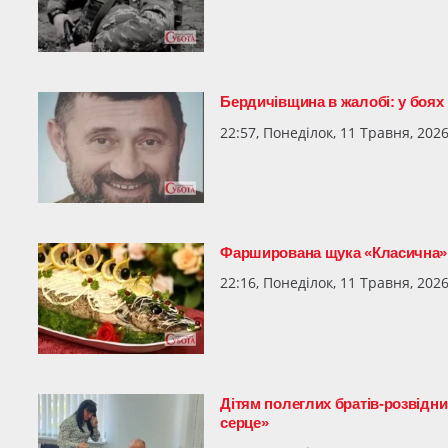
Бердичівщина в жалобі: у боях
22:57, Понеділок, 11 Травня, 202
Фарширована щука «Класична»: 
22:16, Понеділок, 11 Травня, 202
Дітям полеглих братів-розвідн
серце»