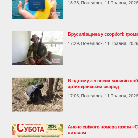
18:23, Понеділок, 11 Травня, 202
Брусилівщина у скорботі: гром
17:29, Понеділок, 11 Травня, 202
В одному з лісових масивів по
артилерійський снаряд
17:06, Понеділок, 11 Травня, 202
Анонс свіжого номера газети «С
читачам