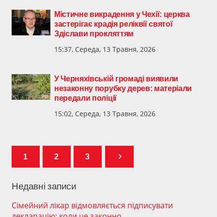
Містичне викрадення у Чехії: церква
застерігає крадія реліквії святої
Здіслави прокляттям
15:37, Середа, 13 Травня, 2026
У Черняхівській громаді виявили
незаконну порубку дерев: матеріали
передали поліції
15:02, Середа, 13 Травня, 2026
1
2
3
Недавні записи
Сімейний лікар відмовляється підписувати
декларацію: коли це законно