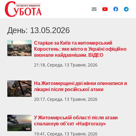
День:
13.05.2026
Старіше за Київ та житомирський
Коростень: яке місто в Україні офіційно
визнали найдавнішим. ВІДЕО
21:18, Середа, 13 Травня, 2026
На Житомирщині дві жінки опинилися в
лікарні після російської атаки
20:17, Середа, 13 Травня, 2026
У Житомирській області після атаки
спалахнув об’єкт «Нафтогазу»
19:41, Середа, 13 Травня, 2026