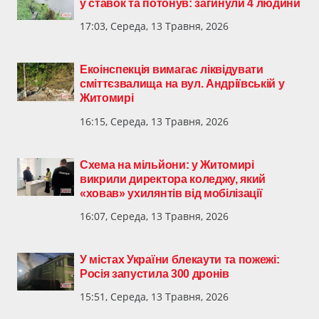
у ставок та потонув: загинули 4 людини
17:03, Середа, 13 Травня, 2026
Екоінспекція вимагає ліквідувати
сміттєзвалища на вул. Андріївській у
Житомирі
16:15, Середа, 13 Травня, 2026
Схема на мільйони: у Житомирі
викрили директора коледжу, який
«ховав» ухилянтів від мобілізації
16:07, Середа, 13 Травня, 2026
У містах України блекаути та пожежі:
Росія запустила 300 дронів
15:51, Середа, 13 Травня, 2026