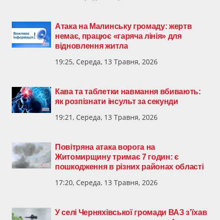
Атака на Малинську громаду: жертв
немає, працює «гаряча лінія» для
відновлення житла
19:25, Середа, 13 Травня, 2026
Кава та таблетки навмання вбивають:
як розпізнати інсульт за секунди
19:21, Середа, 13 Травня, 2026
Повітряна атака ворога на
Житомирщину тримає 7 годин: є
пошкодження в різних районах області
17:20, Середа, 13 Травня, 2026
У селі Черняхівської громади ВАЗ з’їхав