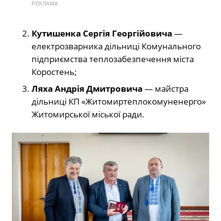
РЕКЛАМА
Кутишенка Сергія Георгійовича
—
електрозварника дільниці Комунального
підприємства теплозабезпечення міста
Коростень;
Ляха Андрія Дмитровича
— майстра
дільниці КП «Житомиртеплокомуненерго»
Житомирської міської ради.