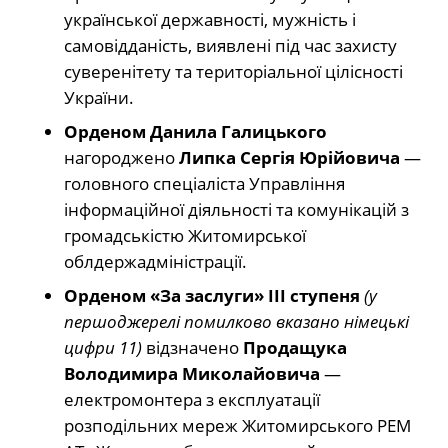
української державності, мужність і
самовідданість, виявлені під час захисту
суверенітету та територіальної цілісності
України.
Орденом Данила Галицького
нагороджено
Липка Сергія Юрійовича
—
головного спеціаліста Управління
інформаційної діяльності та комунікацій з
громадськістю Житомирської
облдержадміністрації.
Орденом «За заслуги» III ступеня
(у
першоджерелі помилково вказано німецькі
цифри 11)
відзначено
Продащука
Володимира Миколайовича
—
електромонтера з експлуатації
розподільних мереж Житомирського РЕМ