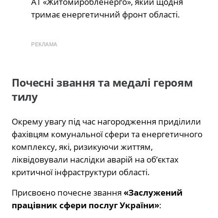
АТ «Житомиробленерго», який щодня
тримає енергетичний фронт області.
РЕКЛАМА
Почесні звання та медалі героям
тилу
Окрему увагу під час нагородження приділили
фахівцям комунальної сфери та енергетичного
комплексу, які, ризикуючи життям,
ліквідовували наслідки аварій на об’єктах
критичної інфраструктури області.
Присвоєно почесне звання
«Заслужений
працівник сфери послуг України»
: