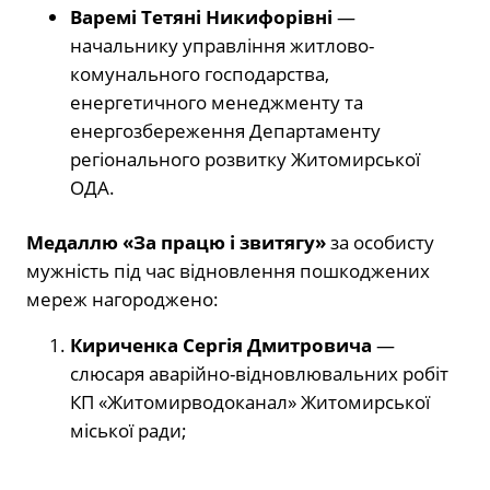
Варемі Тетяні Никифорівні
—
начальнику управління житлово-
комунального господарства,
енергетичного менеджменту та
енергозбереження Департаменту
регіонального розвитку Житомирської
ОДА.
Медаллю «За працю і звитягу»
за особисту
мужність під час відновлення пошкоджених
мереж нагороджено:
Кириченка Сергія Дмитровича
—
слюсаря аварійно-відновлювальних робіт
КП «Житомирводоканал» Житомирської
міської ради;