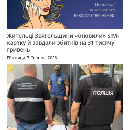
Жительці Звягельщини «оновили» SIM-
картку й завдали збитків на 31 тисячу
гривень
П’ятниця, 7 Серпня, 2026