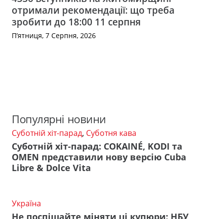
отримали рекомендації: що треба
зробити до 18:00 11 серпня
П’ятниця, 7 Серпня, 2026
Популярні новини
Суботній хіт-парад
,
Суботня кава
Суботній хіт-парад: COKAINÉ, KODI та
OMEN представили нову версію Cuba
Libre & Dolce Vita
Україна
Не поспішайте міняти ці купюри: НБУ