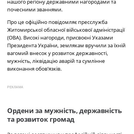
нашого регіону державними нагородами та
почесними званнями.
Про це офіційно повідомляє пресслужба
Житомирської обласної військової адміністрації
(ОВА). Високі нагороди, присвоєні Указами
Президента України, землякам вручили за їхній
вагомий внесок у розвиток державності,
мужність, ліквідацію аварій та сумлінне
виконання обов’язків.
РЕКЛАМА
Ордени за мужність, державність
та розвиток громад