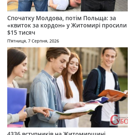
Спочатку Молдова, потім Польща: за
«квиток за кордон» у Житомирі просили
$15 тисяч
П’ятниця, 7 Серпня, 2026
4336 вступників на Житомирщині