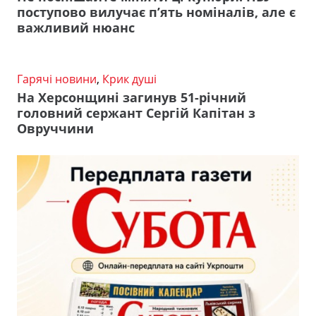
поступово вилучає п’ять номіналів, але є
важливий нюанс
Гарячі новини
,
Крик душі
На Херсонщині загинув 51-річний
головний сержант Сергій Капітан з
Овруччини