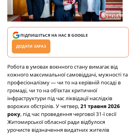
ПІДПИШІТЬСЯ НА НАС В GOOGLE
ДОДАТИ ЗАРАЗ
Робота в умовах воєнного стану вимагає від
кожного максимальної самовіддачі, мужності та
професіоналізму — чи то на керівній посаді в
громаді, чи то на об’єктах критичної
інфраструктури під час ліквідації наслідків
ворожих обстрілів. У четвер,
21 травня 2026
року
, під час проведення чергової 31-ї сесії
Житомирської обласної ради відбулося
урочисте відзначення видатних жителів