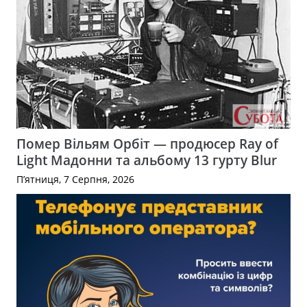
Помер Вільям Орбіт — продюсер Ray of
Light Мадонни та альбому 13 гурту Blur
П’ятниця, 7 Серпня, 2026