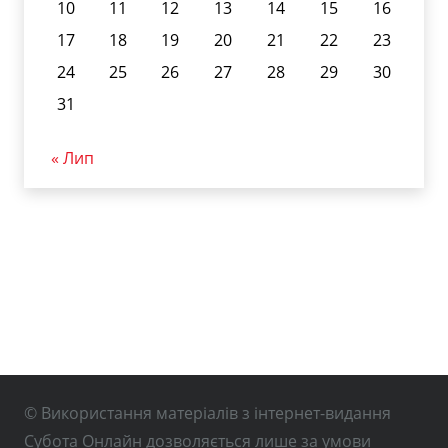
10
11
12
13
14
15
16
17
18
19
20
21
22
23
24
25
26
27
28
29
30
31
« Лип
© Використання матеріалів з інтернет-видання
Субота Онлайн дозволяється лише за умови