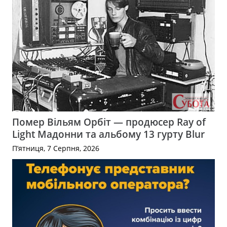
Помер Вільям Орбіт — продюсер Ray of
Light Мадонни та альбому 13 гурту Blur
П’ятниця, 7 Серпня, 2026