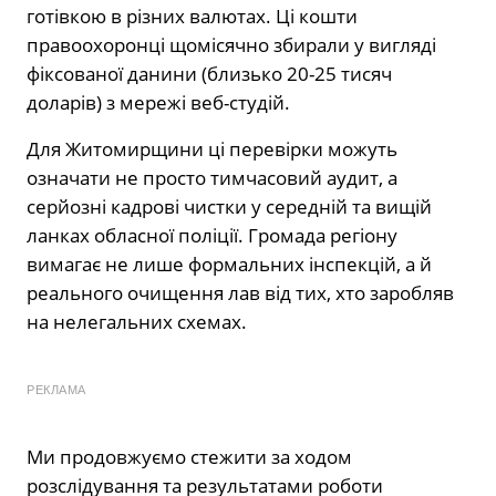
готівкою в різних валютах. Ці кошти
правоохоронці щомісячно збирали у вигляді
фіксованої данини (близько 20-25 тисяч
доларів) з мережі веб-студій.
Для Житомирщини ці перевірки можуть
означати не просто тимчасовий аудит, а
серйозні кадрові чистки у середній та вищій
ланках обласної поліції. Громада регіону
вимагає не лише формальних інспекцій, а й
реального очищення лав від тих, хто заробляв
на нелегальних схемах.
РЕКЛАМА
Ми продовжуємо стежити за ходом
розслідування та результатами роботи