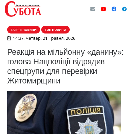
ГАРЯЧІ НОВИНИ
ТОП НОВИНИ
14:37, Четвер, 21 Травня, 2026
Реакція на мільйонну «данину»:
голова Нацполіції відрядив
спецгрупи для перевірки
Житомирщини