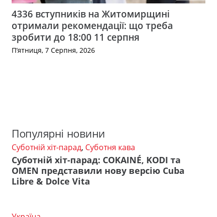
4336 вступників на Житомирщині
отримали рекомендації: що треба
зробити до 18:00 11 серпня
П’ятниця, 7 Серпня, 2026
Популярні новини
Суботній хіт-парад
,
Суботня кава
Суботній хіт-парад: COKAINÉ, KODI та
OMEN представили нову версію Cuba
Libre & Dolce Vita
Україна