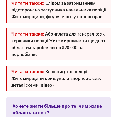
Читати також:
Слідом за затриманням
відсторонено заступника начальника поліції
Житомирщини, фігуруючого у порносправі
Читати также:
Абонплата для генералів: як
керівники поліції Житомирщини та ще двох
областей заробляли по $20 000 на
порнобізнесі
Читати також:
Керівництво поліції
Житомирщини кришувало «порноофіси»:
деталі схеми (відео)
Хочете знати більше про те, чим живе
область та світ?