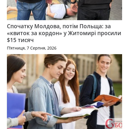
Спочатку Молдова, потім Польща: за
«квиток за кордон» у Житомирі просили
$15 тисяч
П’ятниця, 7 Серпня, 2026