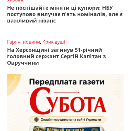
Не поспішайте міняти ці купюри: НБУ
поступово вилучає п’ять номіналів, але є
важливий нюанс
Гарячі новини
,
Крик душі
На Херсонщині загинув 51-річний
головний сержант Сергій Капітан з
Овруччини