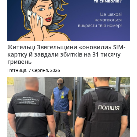
Жительці Звягельщини «оновили» SIM-
картку й завдали збитків на 31 тисячу
гривень
П’ятниця, 7 Серпня, 2026