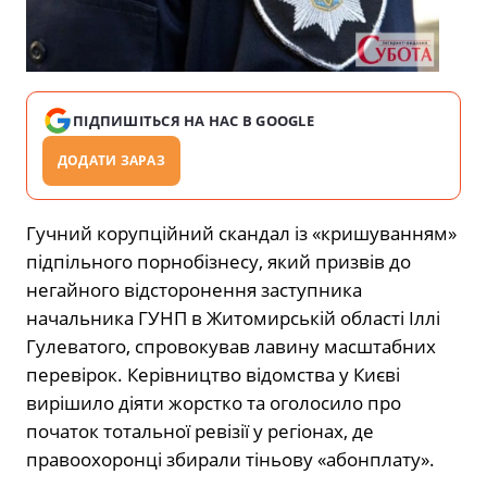
ПІДПИШІТЬСЯ НА НАС В GOOGLE
ДОДАТИ ЗАРАЗ
Гучний корупційний скандал із «кришуванням»
підпільного порнобізнесу, який призвів до
негайного відсторонення заступника
начальника ГУНП в Житомирській області Іллі
Гулеватого, спровокував лавину масштабних
перевірок. Керівництво відомства у Києві
вирішило діяти жорстко та оголосило про
початок тотальної ревізії у регіонах, де
правоохоронці збирали тіньову «абонплату».