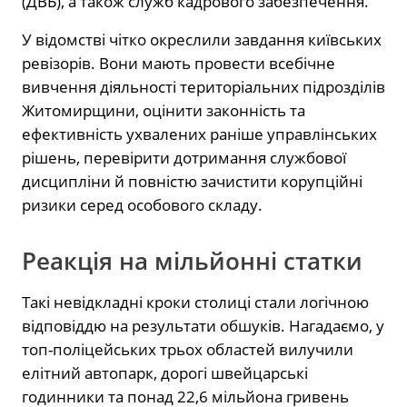
(ДВБ), а також служб кадрового забезпечення.
У відомстві чітко окреслили завдання київських
ревізорів. Вони мають провести всебічне
вивчення діяльності територіальних підрозділів
Житомирщини, оцінити законність та
ефективність ухвалених раніше управлінських
рішень, перевірити дотримання службової
дисципліни й повністю зачистити корупційні
ризики серед особового складу.
Реакція на мільйонні статки
Такі невідкладні кроки столиці стали логічною
відповіддю на результати обшуків. Нагадаємо, у
топ-поліцейських трьох областей вилучили
елітний автопарк, дорогі швейцарські
годинники та понад 22,6 мільйона гривень