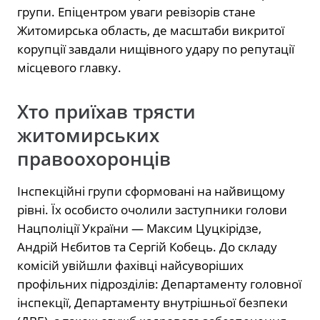
групи. Епіцентром уваги ревізорів стане
Житомирська область, де масштаби викритої
корупції завдали нищівного удару по репутації
місцевого главку.
Хто приїхав трясти
житомирських
правоохоронців
Інспекційні групи сформовані на найвищому
рівні. Їх особисто очолили заступники голови
Нацполіції України — Максим Цуцкірідзе,
Андрій Нєбитов та Сергій Кобець. До складу
комісій увійшли фахівці найсуворіших
профільних підрозділів: Департаменту головної
інспекції, Департаменту внутрішньої безпеки