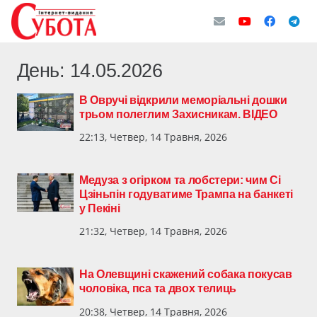
День:
14.05.2026
В Овручі відкрили меморіальні дошки
трьом полеглим Захисникам. ВІДЕО
22:13, Четвер, 14 Травня, 2026
Медуза з огірком та лобстери: чим Сі
Цзіньпін годуватиме Трампа на банкеті
у Пекіні
21:32, Четвер, 14 Травня, 2026
На Олевщині скажений собака покусав
чоловіка, пса та двох телиць
20:38, Четвер, 14 Травня, 2026