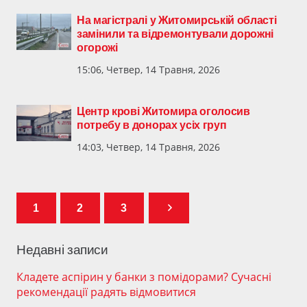
На магістралі у Житомирській області
замінили та відремонтували дорожні
огорожі
15:06, Четвер, 14 Травня, 2026
Центр крові Житомира оголосив
потребу в донорах усіх груп
14:03, Четвер, 14 Травня, 2026
1
2
3
Недавні записи
Кладете аспірин у банки з помідорами? Сучасні
рекомендації радять відмовитися