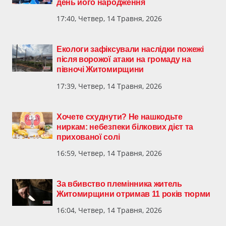
день його народження
17:40, Четвер, 14 Травня, 2026
Екологи зафіксували наслідки пожежі
після ворожої атаки на громаду на
півночі Житомирщини
17:39, Четвер, 14 Травня, 2026
Хочете схуднути? Не нашкодьте
ниркам: небезпеки білкових дієт та
прихованої солі
16:59, Четвер, 14 Травня, 2026
За вбивство племінника житель
Житомирщини отримав 11 років тюрми
16:04, Четвер, 14 Травня, 2026