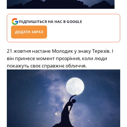
ПІДПИШІТЬСЯ НА НАС В GOOGLE
ДОДАТИ ЗАРАЗ
21 жовтня настане Молодик у знаку Терезів. І
він принесе момент прозріння, коли люди
покажуть своє справжнє обличчя.