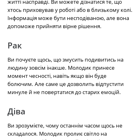
житті насправді. Ви можете дізнатися те, що
хтось приховував у роботі або в близькому колі.
Інформація може бути несподіваною, але вона
допоможе прийняти вірне рішення.
Рак
Ви почуєте щось, що змусить подивитись на
людину зовсім інакше. Молодик принесе
момент чесності, навіть якщо він буде
болючим. Але саме це дозволить відпустити
минуле й не повертатися до старих емоцій.
Діва
Ви зрозумієте, чому останнім часом щось не
складалося. Молодик пролиє світло на