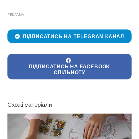
РЕКЛАМА
ПІДПИСАТИСЬ НА TELEGRAM КАНАЛ
ПІДПИСАТИСЬ НА FACEBOOK
СПІЛЬНОТУ
Схожі матеріали