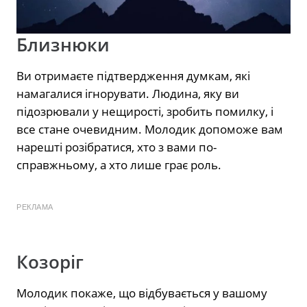
Близнюки
Ви отримаєте підтвердження думкам, які
намагалися ігнорувати. Людина, яку ви
підозрювали у нещирості, зробить помилку, і
все стане очевидним. Молодик допоможе вам
нарешті розібратися, хто з вами по-
справжньому, а хто лише грає роль.
РЕКЛАМА
Козоріг
Молодик покаже, що відбувається у вашому