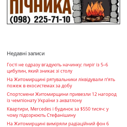
Недавні записи
Гості не одразу вгадують начинку: пиріг із 5–6
цибулин, який зникає зі столу
На Житомирщині рятувальники ліквідували п’ять
пожеж в екосистемах за добу
Спортсмени Житомирщини привезли 12 нагород
із чемпіонату України з акватлону
Квартири, Mercedes і будинок за $550 тисяч: у
чому підозрюють Стефанішину
На Житомирщині виміряли радіаційний фон 6