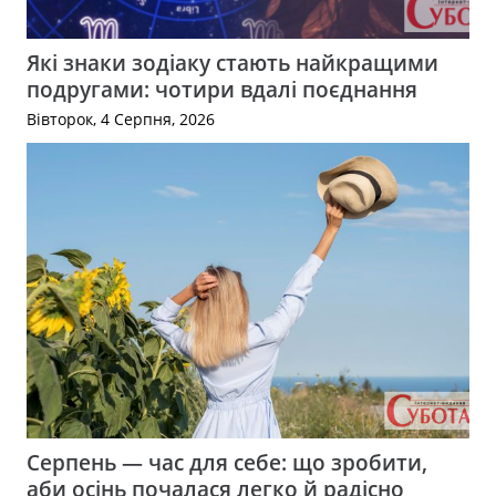
Які знаки зодіаку стають найкращими
подругами: чотири вдалі поєднання
Вівторок, 4 Серпня, 2026
Серпень — час для себе: що зробити,
аби осінь почалася легко й радісно