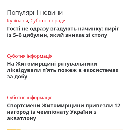
Популярні новини
Кулінарія
,
Суботні поради
Гості не одразу вгадують начинку: пиріг
із 5–6 цибулин, який зникає зі столу
Суботня інформація
На Житомирщині рятувальники
ліквідували п’ять пожеж в екосистемах
за добу
Суботня інформація
Спортсмени Житомирщини привезли 12
нагород із чемпіонату України з
акватлону