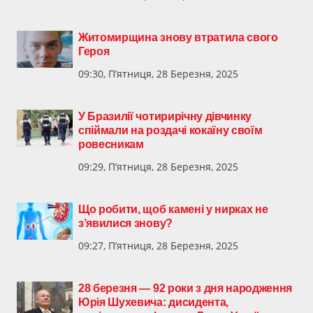
Житомирщина знову втратила свого
Героя
09:30, П’ятниця, 28 Березня, 2025
У Бразилії чотирирічну дівчинку
спіймали на роздачі кокаїну своїм
ровесникам
09:29, П’ятниця, 28 Березня, 2025
Що робити, щоб камені у нирках не
з’явилися знову?
09:27, П’ятниця, 28 Березня, 2025
28 березня — 92 роки з дня народження
Юрія Шухевича: дисидента,