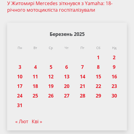
У Житомирі Mercedes зіткнувся з Yamaha: 18-
річного мотоцикліста госпіталізували
Березень 2025
Пн
Вт
Ср
Чт
Пт
Сб
Нд
1
2
3
4
5
6
7
8
9
10
11
12
13
14
15
16
17
18
19
20
21
22
23
24
25
26
27
28
29
30
31
« Лют
Кві »