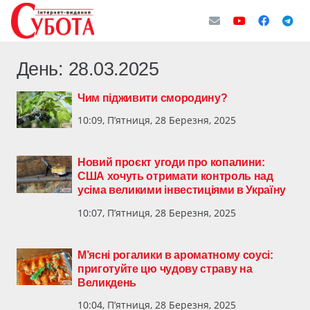
День:
28.03.2025
Чим підживити смородину?
10:09, П’ятниця, 28 Березня, 2025
Новий проєкт угоди про копалини:
США хочуть отримати контроль над
усіма великими інвестиціями в Україну
10:07, П’ятниця, 28 Березня, 2025
М’ясні рогалики в ароматному соусі:
приготуйте цю чудову страву на
Великдень
10:04, П’ятниця, 28 Березня, 2025