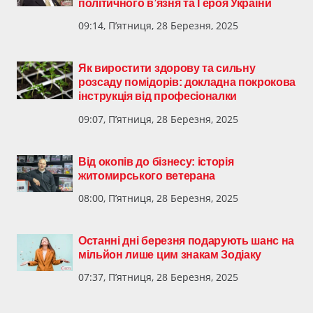
політичного в’язня та Героя України
09:14, П’ятниця, 28 Березня, 2025
Як виростити здорову та сильну
розсаду помідорів: докладна покрокова
інструкція від професіоналки
09:07, П’ятниця, 28 Березня, 2025
Від окопів до бізнесу: історія
житомирського ветерана
08:00, П’ятниця, 28 Березня, 2025
Останні дні березня подарують шанс на
мільйон лише цим знакам Зодіаку
07:37, П’ятниця, 28 Березня, 2025