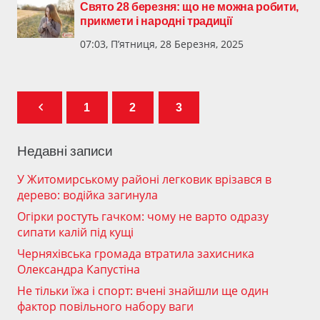
Свято 28 березня: що не можна робити,
прикмети і народні традиції
07:03, П’ятниця, 28 Березня, 2025
1
2
3
Недавні записи
У Житомирському районі легковик врізався в
дерево: водійка загинула
Огірки ростуть гачком: чому не варто одразу
сипати калій під кущі
Черняхівська громада втратила захисника
Олександра Капустіна
Не тільки їжа і спорт: вчені знайшли ще один
фактор повільного набору ваги