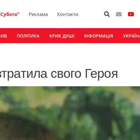
“Субота”
Реклама
Контакти
ЗИВ
ПОЛІТИКА
КРИК ДУШІ
ІНФОРМАЦІЯ
УКРАЇН
тратила свого Героя