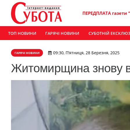
ПЕРЕДПЛАТА газети 
ТОП НОВИНИ
ГАРЯЧІ НОВИНИ
СУБОТНІЙ ЕКСКЛЮ
09:30, П’ятниця, 28 Березня, 2025
ГАРЯЧІ НОВИНИ
Житомирщина знову в