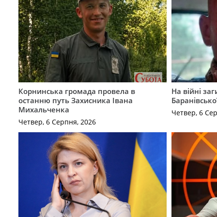
Корнинська громада провела в
На війні за
останню путь Захисника Івана
Баранівсько
Михальченка
Четвер, 6 Се
Четвер, 6 Серпня, 2026