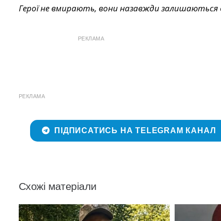
Герої не вмирають, вони назавжди залишаються в
РЕКЛАМА
РЕКЛАМА
ПІДПИСАТИСЬ НА TELEGRAM КАНАЛ
Схожі матеріали