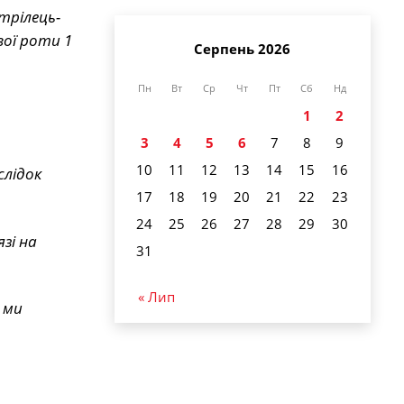
трілець-
ої роти 1
Серпень 2026
Пн
Вт
Ср
Чт
Пт
Сб
Нд
1
2
3
4
5
6
7
8
9
10
11
12
13
14
15
16
слідок
17
18
19
20
21
22
23
24
25
26
27
28
29
30
зі на
31
« Лип
 ми