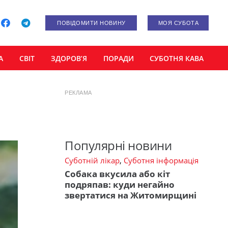
ПОВІДОМИТИ НОВИНУ
МОЯ СУБОТА
А
СВІТ
ЗДОРОВ’Я
ПОРАДИ
СУБОТНЯ КАВА
РЕКЛАМА
Популярні новини
Суботній лікар
,
Суботня інформація
Собака вкусила або кіт
подряпав: куди негайно
звертатися на Житомирщині