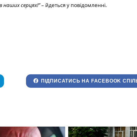
 наших серцях!”
– йдеться у повідомленні.
ПІДПИСАТИСЬ НА FACEBOOK СПІЛ