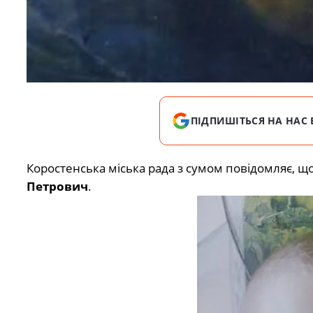
ПІДПИШІТЬСЯ НА НАС 
Коростенська міська рада з сумом повідомляє, щ
Петрович
.