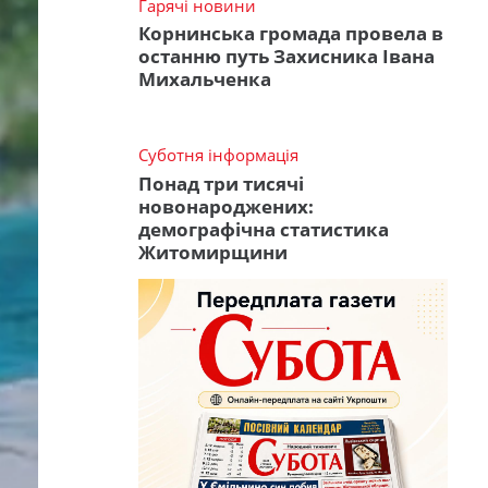
Гарячі новини
Корнинська громада провела в
останню путь Захисника Івана
Михальченка
Суботня інформація
Понад три тисячі
новонароджених:
демографічна статистика
Житомирщини