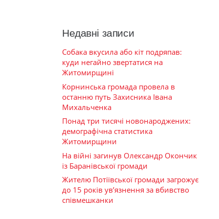
Недавні записи
Собака вкусила або кіт подряпав:
куди негайно звертатися на
Житомирщині
Корнинська громада провела в
останню путь Захисника Івана
Михальченка
Понад три тисячі новонароджених:
демографічна статистика
Житомирщини
На війні загинув Олександр Окончик
із Баранівської громади
Жителю Потіївської громади загрожує
до 15 років ув’язнення за вбивство
співмешканки