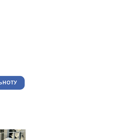
ЬНОТУ