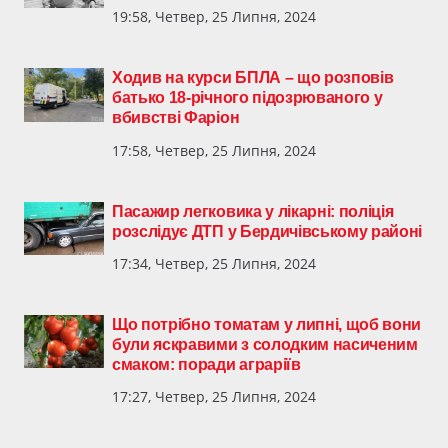
19:58, Четвер, 25 Липня, 2024
Ходив на курси БПЛА – що розповів
батько 18-річного підозрюваного у
вбивстві Фаріон
17:58, Четвер, 25 Липня, 2024
Пасажир легковика у лікарні: поліція
розслідує ДТП у Бердичівському районі
17:34, Четвер, 25 Липня, 2024
Що потрібно томатам у липні, щоб вони
були яскравими з солодким насиченим
смаком: поради аграріїв
17:27, Четвер, 25 Липня, 2024