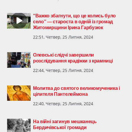
“Важко збагнути, що це колись було
село” — староста в одній із громад
Житомирщини Ірина Гарбузюк
22:51, Четвер, 25 Липня, 2024
Олевські слідчі завершили
розслідування крадіжки з крамниці
22:44, Четвер, 25 Липня, 2024
Молитва до святого великомученика і
цілителя Пантелеймона
22:40, Четвер, 25 Липня, 2024
На війні загинув мешканець
Бердичівської громади