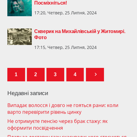
Посміхніться!
17:20, Четвер, 25 Липня, 2024
Скверик на Михайлівській у Житомирі.
Фото
17:15, Четвер, 25 Липня, 2024
1
2
3
4
Недавні записи
Випадає волосся і довго не гояться рани: коли
варто перевірити рівень цинку
Не отримуєте пенсію через брак стажу: як
оформити посвідчення