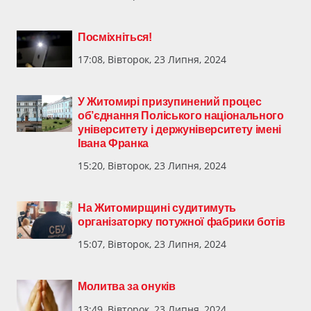
Посміхніться!
17:08, Вівторок, 23 Липня, 2024
У Житомирі призупинений процес
об’єднання Поліського національного
університету і держуніверситету імені
Івана Франка
15:20, Вівторок, 23 Липня, 2024
На Житомирщині судитимуть
організаторку потужної фабрики ботів
15:07, Вівторок, 23 Липня, 2024
Молитва за онуків
13:49, Вівторок, 23 Липня, 2024