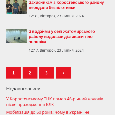
Захисникам з Коростенського району
передали безпілотники
12:31, Вівторок, 23 Липня, 2024
З водойми у селі Житомирського
району водолази діставали тіло
чоловіка
12:17, Вівторок, 23 Липня, 2024
1
2
3
Недавні записи
У Коростенському ТЦК помер 46-річний чоловік
після проходження ВЛК
Мобілізація до 60 років: чому в Україні не