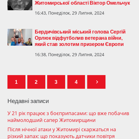
Житомирської області Віктор Омельчук
16:43, Понеділок, 29 Липня, 2024
Бердичівський міський голова Сергій
Орлюк відфутболив ветерана війни,
який став золотим призером Європи
16:38, Понеділок, 29 Липня, 2024
1
2
3
4
Недавні записи
У 21 рік працює з боєприпасами: що вже побачив
наймолодший сапер Житомирщини
Після нічної атаки у Житомирі скаржаться на
різкий запах: що показують датчики повітря