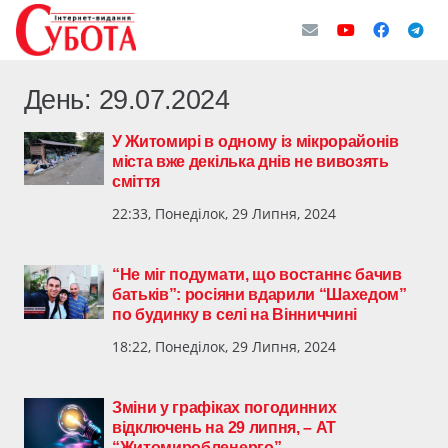
День:
29.07.2024
У Житомирі в одному із мікрорайонів
міста вже декілька днів не вивозять
сміття
22:33, Понеділок, 29 Липня, 2024
“Не міг подумати, що востаннє бачив
батьків”: росіяни вдарили “Шахедом”
по будинку в селі на Вінниччині
18:22, Понеділок, 29 Липня, 2024
Зміни у графіках погодинних
відключень на 29 липня, – АТ
“Житомиробленерго”