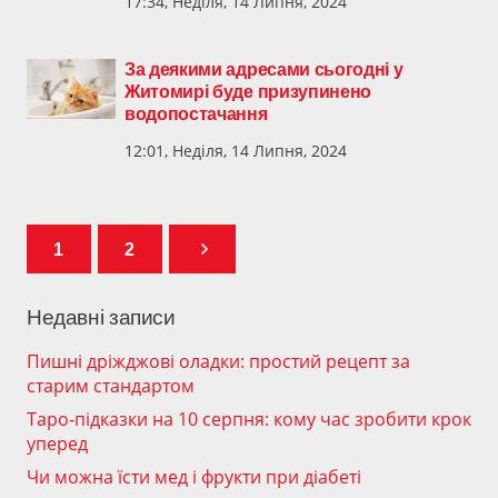
17:34, Неділя, 14 Липня, 2024
За деякими адресами сьогодні у
Житомирі буде призупинено
водопостачання
12:01, Неділя, 14 Липня, 2024
1
2
Недавні записи
Пишні дріжджові оладки: простий рецепт за
старим стандартом
Таро-підказки на 10 серпня: кому час зробити крок
уперед
Чи можна їсти мед і фрукти при діабеті