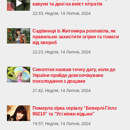
кавуни та дані на вміст нітратів
22:33, Неділя, 14 Липня, 2024
Садівниця із Житомира розповіла, як
правильно захистити огірки та томати
від хвороб
22:23, Неділя, 14 Липня, 2024
Синоптик назвав точну дату, коли до
України прийде довгоочікуване
похолодання з дощами
21:42, Неділя, 14 Липня, 2024
Померла зірка серіалу “Беверлі-Гіллз
90210” та “Усі жінки відьми”
19:37, Неділя, 14 Липня, 2024