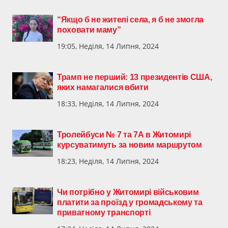
“Якщо б не жителі села, я б не змогла
поховати маму”
19:05, Неділя, 14 Липня, 2024
Трамп не перший: 13 президентів США,
яких намагалися вбити
18:33, Неділя, 14 Липня, 2024
Тролейбуси № 7 та 7А в Житомирі
курсуватимуть за новим маршрутом
18:23, Неділя, 14 Липня, 2024
Чи потрібно у Житомирі військовим
платити за проїзд у громадському та
приватному транспорті