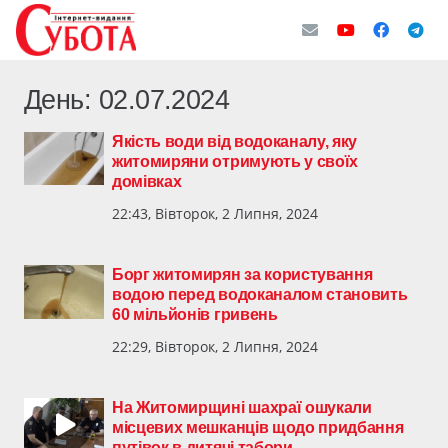
День:
02.07.2024
Якість води від водоканалу, яку
житомиряни отримують у своїх
домівках
22:43, Вівторок, 2 Липня, 2024
Борг житомирян за користування
водою перед водоканалом становить
60 мільйонів гривень
22:29, Вівторок, 2 Липня, 2024
На Житомирщині шахраї ошукали
місцевих мешканців щодо придбання
путівок в дитячі табори