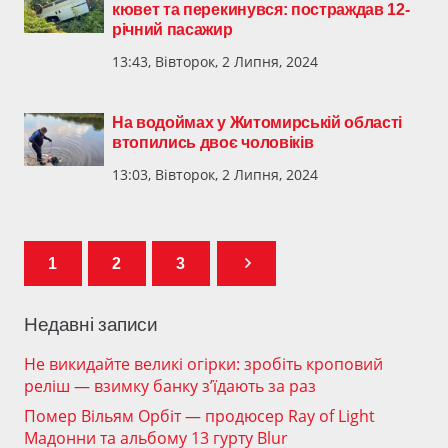
кювет та перекинувся: постраждав 12-
річний пасажир
13:43, Вівторок, 2 Липня, 2024
На водоймах у Житомирській області
втопились двоє чоловіків
13:03, Вівторок, 2 Липня, 2024
1
2
3
Недавні записи
Не викидайте великі огірки: зробіть кроповий
реліш — взимку банку з’їдають за раз
Помер Вільям Орбіт — продюсер Ray of Light
Мадонни та альбому 13 гурту Blur