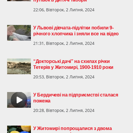
22:06, Вівторок, 2 Липня, 2024
У Львові дівчата-підлітки побили 9-
річного хлопчика і зняли все на відео
21:31, Вівторок, 2 Липня, 2024
“Докторські дачі” на схилах річки
Тетерів у Житомирі, 1900-1910 роки
20:53, Вівторок, 2 Липня, 2024
У Бердичеві на підприємстві сталася
пожежа
20:28, Вівторок, 2 Липня, 2024
У Житомирі попрощалися з двома