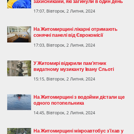
захисниками, які загинули в один день
17:07, Вівторок, 2 Липня, 2024
На Житомирщині лікарні отримають
сонячні панелі від Єврокомісії
17:03, Вівторок, 2 Липня, 2024
У Житомирі відкрили пам’ятник
видатному музиканту Івану Сльоті
15:15, Вівторок, 2 Липня, 2024
На Житомирщині з водойми дістали ще
одного потопельника
14:45, Вівторок, 2 Липня, 2024
На Житомирщині мікроавтобус з’їхав у