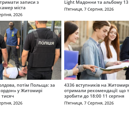
отримати записи з
Light Мадонни та альбому 13 
 камер міста
П’ятниця, 7 Серпня, 2026
ерпня, 2026
лдова, потім Польща: за
4336 вступників на Житоми
кордон» у Житомирі
отримали рекомендації: що 
 тисяч
зробити до 18:00 11 серпня
ерпня, 2026
П’ятниця, 7 Серпня, 2026