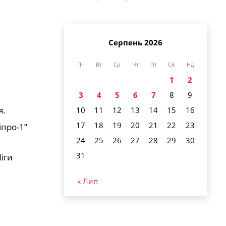
Серпень 2026
Пн
Вт
Ср
Чт
Пт
Сб
Нд
1
2
3
4
5
6
7
8
9
я.
10
11
12
13
14
15
16
17
18
19
20
21
22
23
іпро-1”
24
25
26
27
28
29
30
31
іги
« Лип