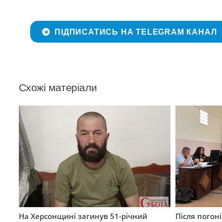
ПІДПИСАТИСЬ НА TELEGRAM КАНАЛ
Схожі матеріали
На Херсонщині загинув 51-річний
Після погон