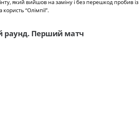
інту, який вийшов на заміну і без перешкод пробив із
 користь “Олімпії”.
ий раунд. Перший матч