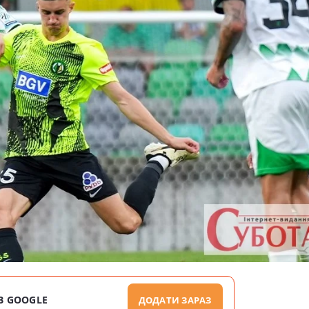
В GOOGLE
ДОДАТИ ЗАРАЗ