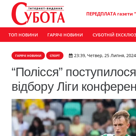
ПЕРЕДПЛАТА газети 
ТОП НОВИНИ
ГАРЯЧІ НОВИНИ
СУБОТНІЙ ЕКСКЛЮ
23:39, Четвер, 25 Липня, 2024
ГАРЯЧІ НОВИНИ
СПОРТ
“Полісся” поступилося
відбору Ліги конферен