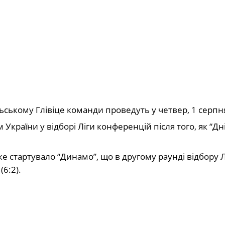
ьському Глівіце команди проведуть у четвер, 1 серпн
країни у відборі Ліги конференцій після того, як “Дн
же стартувало “Динамо”, що в другому раунді відбору Л
6:2).