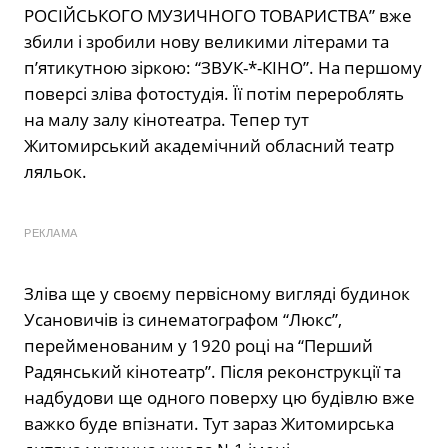
РОСІЙСЬКОГО МУЗИЧНОГО ТОВАРИСТВА” вже
збили і зробили нову великими літерами та
п’ятикутною зіркою: “ЗВУК-*-КІНО”. На першому
поверсі зліва фотостудія. Її потім перероблять
на малу залу кінотеатра. Тепер тут
Житомирський академічний обласний театр
ляльок.
РЕКЛАМА
Зліва ще у своєму первісному вигляді будинок
Усановичів із синематографом “Люкс”,
перейменованим у 1920 році на “Перший
Радянський кінотеатр”. Після реконструкції та
надбудови ще одного поверху цю будівлю вже
важко буде впізнати. Тут зараз Житомирська