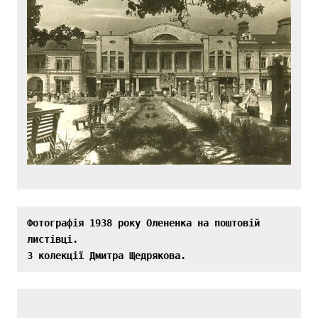
Фотографія 1938 року Олененка на поштовій 
листівці.

З колекції Дмитра Щедрякова.