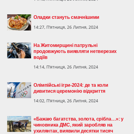
Оладки стануть смачнішими
14:27, П’ятниця, 26 Липня, 2024
​На Житомирщині патрульні
продовжують виявляти нетверезих
водіїв
14:14, П’ятниця, 26 Липня, 2024
Олімпійські ігри-2024: де та коли
дивитися церемонію відкриття
14:02, П’ятниця, 26 Липня, 2024
«Бажаю багатства, золота, срібла…»: у
чиновника ДМС, який заробляв на
ухилянтах, виявили десятки тисяч