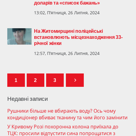
доларів та «список бажань»
13:02, П’ятниця, 26 Липня, 2024
На Житомирщині поліцейські
встановлюють місцезнаходження 33-
річної жінки
12:57, П’ятниця, 26 Липня, 2024
1
2
3
Недавні записи
Рушники більше не вбирають воду? Ось чому
кондиціонер вбиває тканину та чим його замінити
У Кривому Розі похоронна колона приїхала до
ТЦК: просили відпустити сина попрощатися з