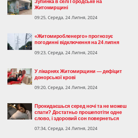
Зупинка в селі Городське на
Житомирщині
09:25, Середа, 24 Липня, 2024
«Житомиробленерго» прогнозує
погодинні відключення на 24 липня
09:23, Середа, 24 Липня, 2024
У лікарнях Житомирщини — дефіцит
донорської крові
09:20, Середа, 24 Липня, 2024
Прокидаєшься серед ночі та не можеш
спати? Достатньо прошепотіти одне
слово, і здоровий сон повернеться
07:34, Середа, 24 Липня, 2024