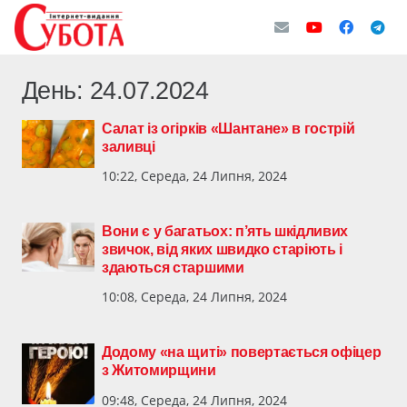
День:
24.07.2024
Салат із огірків «Шантане» в гострій
заливці
10:22, Середа, 24 Липня, 2024
Вони є у багатьох: п’ять шкідливих
звичок, від яких швидко старіють і
здаються старшими
10:08, Середа, 24 Липня, 2024
Додому «на щиті» повертається офіцер
з Житомирщини
09:48, Середа, 24 Липня, 2024