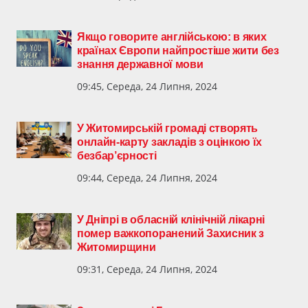
Якщо говорите англійською: в яких
країнах Європи найпростіше жити без
знання державної мови
09:45, Середа, 24 Липня, 2024
У Житомирській громаді створять
онлайн-карту закладів з оцінкою їх
безбар’єрності
09:44, Середа, 24 Липня, 2024
У Дніпрі в обласній клінічній лікарні
помер важкопоранений Захисник з
Житомирщини
09:31, Середа, 24 Липня, 2024