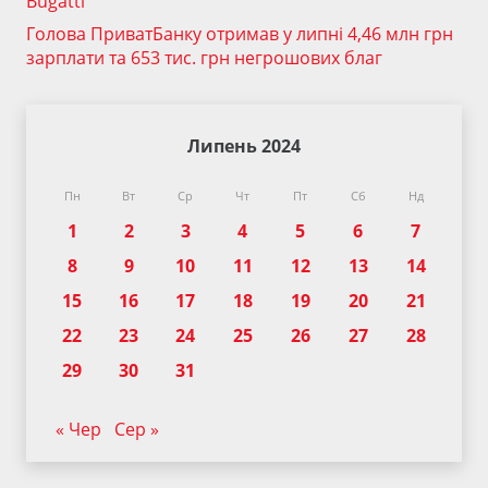
Bugatti
Голова ПриватБанку отримав у липні 4,46 млн грн
зарплати та 653 тис. грн негрошових благ
Липень 2024
Пн
Вт
Ср
Чт
Пт
Сб
Нд
1
2
3
4
5
6
7
8
9
10
11
12
13
14
15
16
17
18
19
20
21
22
23
24
25
26
27
28
29
30
31
« Чер
Сер »