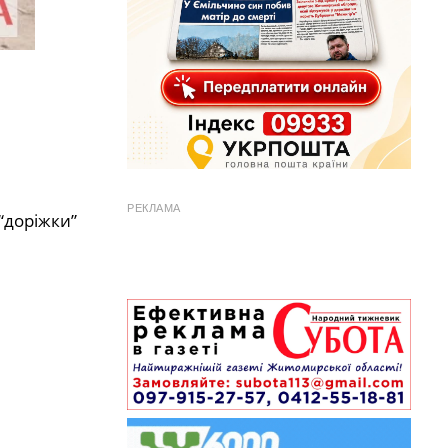
РЕКЛАМА
 “доріжки”