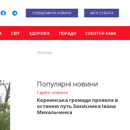
ПОВІДОМИТИ НОВИНУ
МОЯ СУБОТА
А
СВІТ
ЗДОРОВ’Я
ПОРАДИ
СУБОТНЯ КАВА
РЕКЛАМА
Популярні новини
Гарячі новини
Корнинська громада провела в
останню путь Захисника Івана
Михальченка