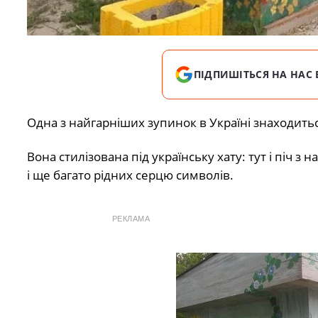
ПІДПИШІТЬСЯ НА НАС 
Одна з найгарніших зупинок в Україні знаходить
Вона стилізована під українську хату: тут і піч з 
і ще багато рідних серцю символів.
РЕКЛАМА