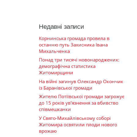
Недавні записи
Корнинська громада провела в
останню путь Захисника Івана
Михальченка
Понад три тисячі новонароджених:
демографічна статистика
Житомирщини
На війні загинув Олександр Окончик
із Баранівської громади
Жителю Потіївської громади загрожує
до 15 років ув’язнення за вбивство
співмешканки
У Свято-Михайлівському соборі
Житомира освятили плоди нового
врожаю