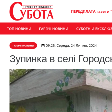
ПЕРЕДПЛАТА газети 
ТОП НОВИНИ
ГАРЯЧІ НОВИНИ
СУБОТНІЙ ЕКСКЛЮ
09:25, Середа, 24 Липня, 2024
ГАРЯЧІ НОВИНИ
Зупинка в селі Город