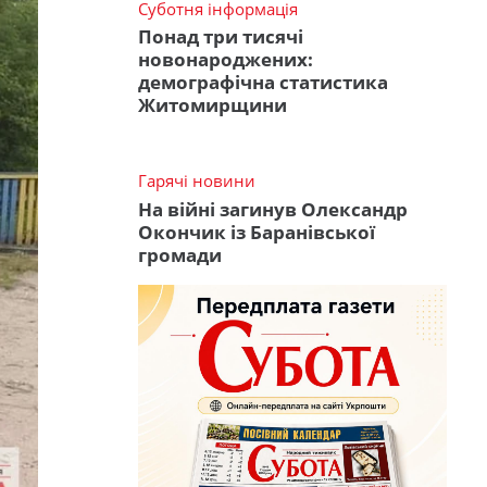
Суботня інформація
Понад три тисячі
новонароджених:
демографічна статистика
Житомирщини
Гарячі новини
На війні загинув Олександр
Окончик із Баранівської
громади