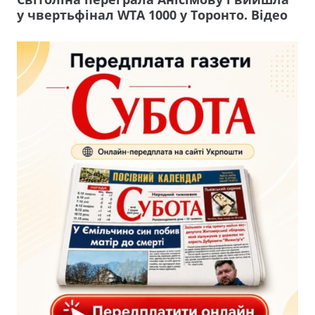
у чвертьфінал WTA 1000 у Торонто. Відео