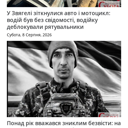
У Звягелі зіткнулися авто і мотоцикл:
водій був без свідомості, водійку
деблокували рятувальники
Субота, 8 Серпня, 2026
Понад рік вважався зниклим безвісти: на