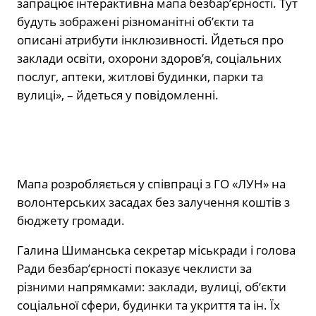
запрацює інтерактивна мапа безбар’єрності. Тут
будуть зображені різноманітні об’єкти та
описані атрибути інклюзивності. Йдеться про
заклади освіти, охорони здоров’я, соціальних
послуг, аптеки, житлові будинки, парки та
вулиці», – йдеться у повідомленні.
Мапа розробляється у співпраці з ГО «ЛУН» на
волонтерських засадах без залучення коштів з
бюджету громади.
Галина Шиманська секретар міськради і голова
Ради безбар’єрності показує чеклисти за
різними напрямками: заклади, вулиці, об’єкти
соціальної сфери, будинки та укриття та ін. Їх