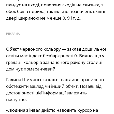
пандус на вході, поверхня сходів не слизька, з
обох боків перила, тактильно позначені, вхідні
двері шириною не менше 0, 9 і т. д.
РЕКЛАМА
Об’єкт червоного кольору — заклад дошкільної
освіти має індекс безбар’єрності 0. Видно, що у
градації кольорів зазначеного району столиці
домінує помаранчевий.
Галина Шиманська каже: важливо правильно
обстежити заклад чи інший об’єкт. Позаяк від
достовірності цієї інформації залежить
наступне.
«Людина з інвалідністю наводить курсор на