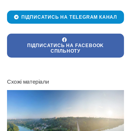
ПІДПИСАТИСЬ НА TELEGRAM КАНАЛ
ПІДПИСАТИСЬ НА FACEBOOK
СПІЛЬНОТУ
Схожі матеріали