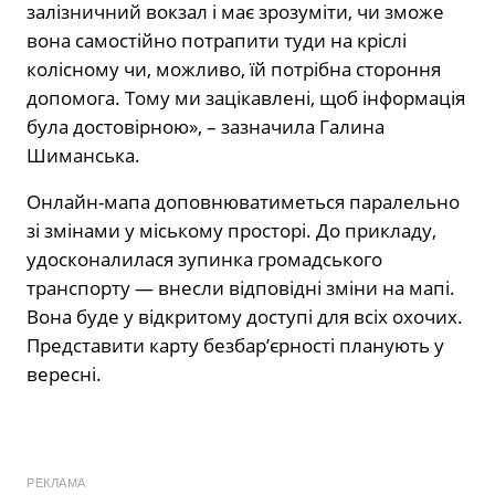
залізничний вокзал і має зрозуміти, чи зможе
вона самостійно потрапити туди на кріслі
колісному чи, можливо, їй потрібна стороння
допомога. Тому ми зацікавлені, щоб інформація
була достовірною», – зазначила Галина
Шиманська.
Онлайн-мапа доповнюватиметься паралельно
зі змінами у міському просторі. До прикладу,
удосконалилася зупинка громадського
транспорту — внесли відповідні зміни на мапі.
Вона буде у відкритому доступі для всіх охочих.
Представити карту безбар’єрності планують у
вересні.
РЕКЛАМА