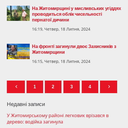
На Житомирщині у мисливських угіддях
проводиться облік чисельності
пернатої дичини
16:19, Четвер, 18 Липня, 2024
На фронті загинули двоє Захисників з
Житомирщини
16:15, Четвер, 18 Липня, 2024
1
2
3
4
Недавні записи
У Житомирському районі легковик врізався в
дерево: водійка загинула