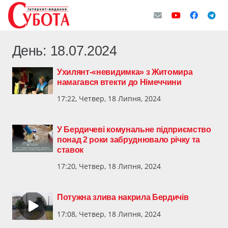
День:
18.07.2024
Ухилянт-«невидимка» з Житомира
намагався втекти до Німеччини
17:22, Четвер, 18 Липня, 2024
У Бердичеві комунальне підприємство
понад 2 роки забруднювало річку та
ставок
17:20, Четвер, 18 Липня, 2024
Потужна злива накрила Бердичів
17:08, Четвер, 18 Липня, 2024