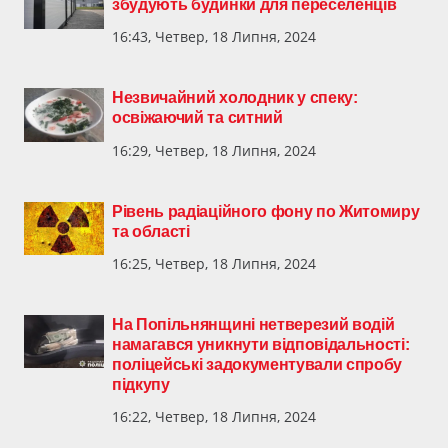
збудують будинки для переселенців
16:43, Четвер, 18 Липня, 2024
Незвичайний холодник у спеку:
освіжаючий та ситний
16:29, Четвер, 18 Липня, 2024
Рівень радіаційного фону по Житомиру
та області
16:25, Четвер, 18 Липня, 2024
На Попільнянщині нетверезий водій
намагався уникнути відповідальності:
поліцейські задокументували спробу
підкупу
16:22, Четвер, 18 Липня, 2024