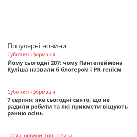
Популярні новини
Суботня інформація
Йому сьогодні 207: чому Пантелеймона
Куліша назвали б блогером і PR-генієм
Суботня інформація
7 серпня: яке сьогодні свято, що не
радили робити та які прикмети віщують
ранню осінь
Гарячі новини
,
Топ новини