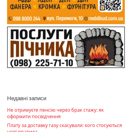
Недавні записи
Не отримуєте пенсію через брак стажу: як
оформити посвідчення
Плату за доставку газу скасували: кого стосуються
нові правила