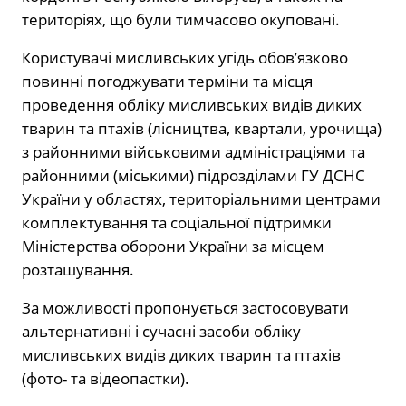
територіях, що були тимчасово окуповані.
Користувачі мисливських угідь обов’язково
повинні погоджувати терміни та місця
проведення обліку мисливських видів диких
тварин та птахів (лісництва, квартали, урочища)
з районними військовими адміністраціями та
районними (міськими) підрозділами ГУ ДСНС
України у областях, територіальними центрами
комплектування та соціальної підтримки
Міністерства оборони України за місцем
розташування.
За можливості пропонується застосовувати
альтернативні і сучасні засоби обліку
мисливських видів диких тварин та птахів
(фото- та відеопастки).