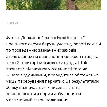
РЕКЛАМА
Фахівці Державної екологічної інспекції
Поліського округу беруть участь у роботі комісій
по проведенню зазначених заходів,
спрямованих на визначення кількості птиці на
певній території мисливських угідь. Щоб
провести підрахунок чисельності того чи
іншого виду дичини, проводиться обстеження
місць перебування пернатих. За результатами
обліку визначається їх чисельність та
встановлюються норми добування на
мисливський сезон полювання.