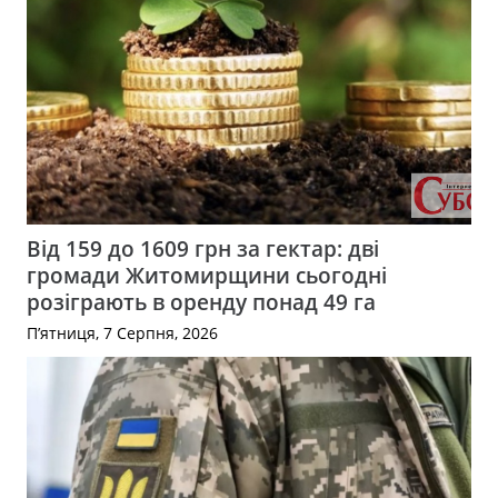
Від 159 до 1609 грн за гектар: дві
громади Житомирщини сьогодні
розіграють в оренду понад 49 га
П’ятниця, 7 Серпня, 2026