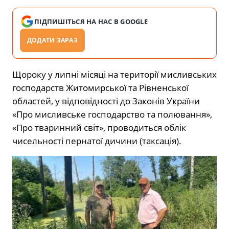
ПІДПИШІТЬСЯ НА НАС В GOOGLE
ДОДАТИ ЗАРАЗ
Щороку у липні місяці на території мисливських
господарств Житомирської та Рівненської
областей, у відповідності до Законів України
«Про мисливське господарство та полювання»,
«Про тваринний світ», проводиться облік
чисельності пернатої дичини (таксація).