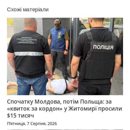
Схожі матеріали
Спочатку Молдова, потім Польща: за
«квиток за кордон» у Житомирі просили
$15 тисяч
П’ятниця, 7 Серпня, 2026