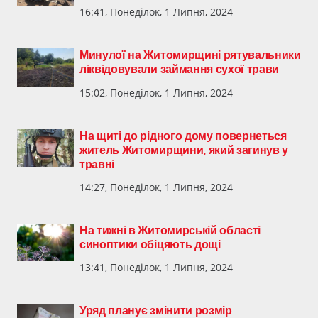
16:41, Понеділок, 1 Липня, 2024
Минулої на Житомирщині рятувальники
ліквідовували займання сухої трави
15:02, Понеділок, 1 Липня, 2024
На щиті до рідного дому повернеться
житель Житомирщини, який загинув у
травні
14:27, Понеділок, 1 Липня, 2024
На тижні в Житомирській області
синоптики обіцяють дощі
13:41, Понеділок, 1 Липня, 2024
Уряд планує змінити розмір