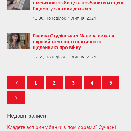
військового збору та позбавити місцеві
бюджету частини доходів
13:30, Понеділок, 1 Липня, 2024
Галина Студінська з Малина видала
перший том свого поетичного
щоденника про війну
12:55, Понеділок, 1 Липня, 2024
1
2
3
4
5
Недавні записи
Кладете аспірин у банки з помідорами? Сучасні