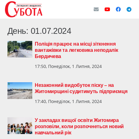
День:
01.07.2024
Поліція працює на місці зіткнення
вантажівки та легковика неподалік
Бердичева
17:50, Понеділок, 1 Липня, 2024
Незаконний видобуток піску – на
Житомирщині судитимуть підприємця
17:40, Понеділок, 1 Липня, 2024
У закладах вищої освіти Житомира
розповіли, коли розпочнеться новий
навчальний рік