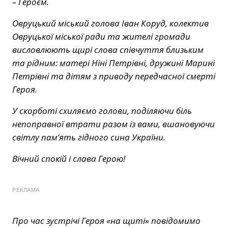
– Героєм.
Овруцький міський голова Іван Коруд, колектив
Овруцької міської ради та жителі громади
висловлюють щирі слова співчуття близьким
та рідним: матері Ніні Петрівні, дружині Марині
Петрівні та дітям з приводу передчасної смерті
Героя.
У скорботі схиляємо голови, поділяючи біль
непоправної втрати разом із вами, вшановуючи
світлу пам’ять гідного сина України.
Вічний спокій і слава Герою!
РЕКЛАМА
Про час зустрічі Героя «на щиті» повідомимо