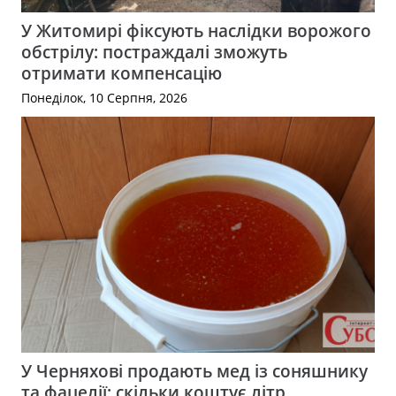
У Житомирі фіксують наслідки ворожого
обстрілу: постраждалі зможуть
отримати компенсацію
Понеділок, 10 Серпня, 2026
У Черняхові продають мед із соняшнику
та фацелії: скільки коштує літр