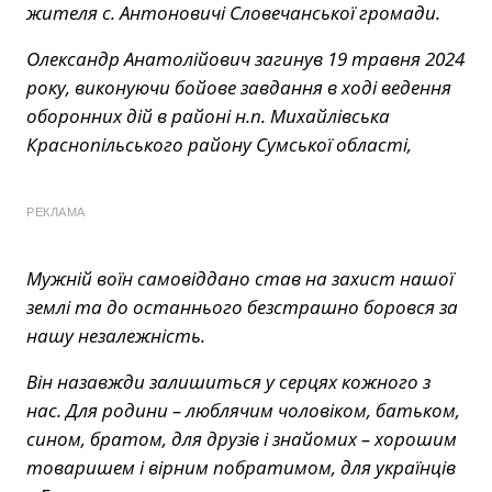
жителя с. Антоновичі Словечанської громади.
Олександр Анатолійович загинув 19 травня 2024
року, виконуючи бойове завдання в ході ведення
оборонних дій в районі н.п. Михайлівська
Краснопільського району Сумської області,
РЕКЛАМА
Мужній воїн самовіддано став на захист нашої
землі та до останнього безстрашно боровся за
нашу незалежність.
Він назавжди залишиться у серцях кожного з
нас. Для родини – люблячим чоловіком, батьком,
сином, братом, для друзів і знайомих – хорошим
товаришем і вірним побратимом, для українців