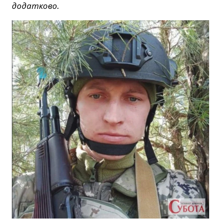
додатково.