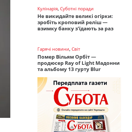
Кулінарія
,
Суботні поради
Не викидайте великі огірки:
зробіть кроповий реліш —
взимку банку з’їдають за раз
Гарячі новини
,
Світ
Помер Вільям Орбіт —
продюсер Ray of Light Мадонни
та альбому 13 гурту Blur