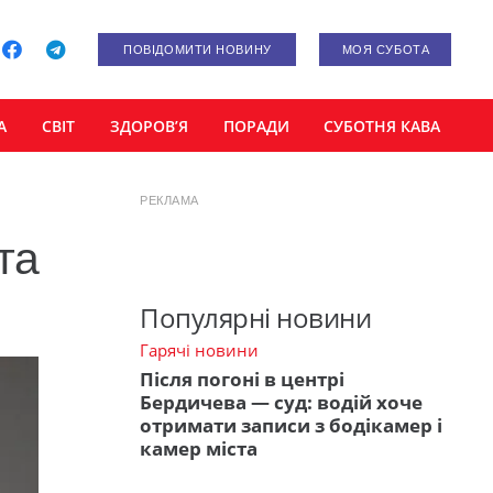
ПОВІДОМИТИ НОВИНУ
МОЯ СУБОТА
А
СВІТ
ЗДОРОВ’Я
ПОРАДИ
СУБОТНЯ КАВА
РЕКЛАМА
та
Популярні новини
Гарячі новини
Після погоні в центрі
Бердичева — суд: водій хоче
отримати записи з бодікамер і
камер міста