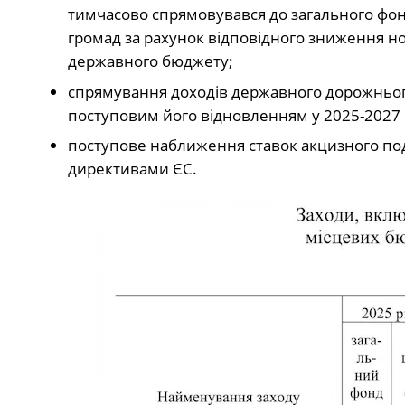
тимчасово спрямовувався до загального фон
громад за рахунок відповідного зниження н
державного бюджету;
спрямування доходів державного дорожньог
поступовим його відновленням у 2025-2027 рок
поступове наближення ставок акцизного под
директивами ЄС.