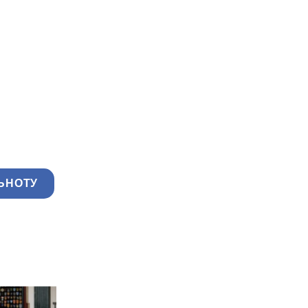
ЬНОТУ