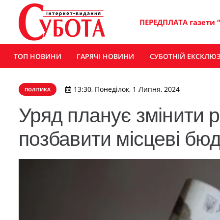
ПЕРЕДПЛАТА газети 
ТОП НОВИНИ
ГАРЯЧІ НОВИНИ
СУБОТНІЙ ЕКСКЛЮ
13:30, Понеділок, 1 Липня, 2024
ПОЛІТИКА
Уряд планує змінити р
позбавити місцеві бю