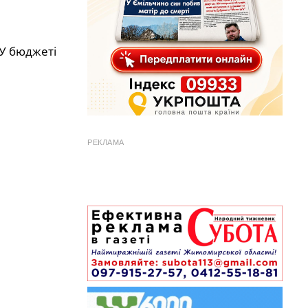
 У бюджеті
РЕКЛАМА