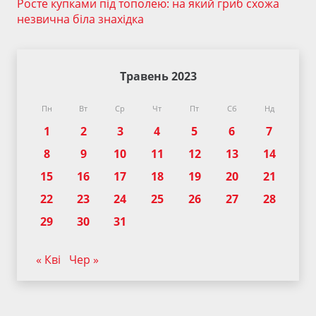
Росте купками під тополею: на який гриб схожа
незвична біла знахідка
Травень 2023
Пн
Вт
Ср
Чт
Пт
Сб
Нд
1
2
3
4
5
6
7
8
9
10
11
12
13
14
15
16
17
18
19
20
21
22
23
24
25
26
27
28
29
30
31
« Кві
Чер »