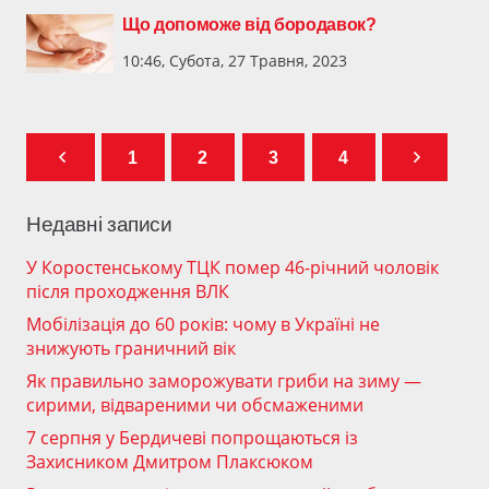
Що допоможе від бородавок?
10:46, Субота, 27 Травня, 2023
1
2
3
4
Недавні записи
У Коростенському ТЦК помер 46-річний чоловік
після проходження ВЛК
Мобілізація до 60 років: чому в Україні не
знижують граничний вік
Як правильно заморожувати гриби на зиму —
сирими, відвареними чи обсмаженими
7 серпня у Бердичеві попрощаються із
Захисником Дмитром Плаксюком