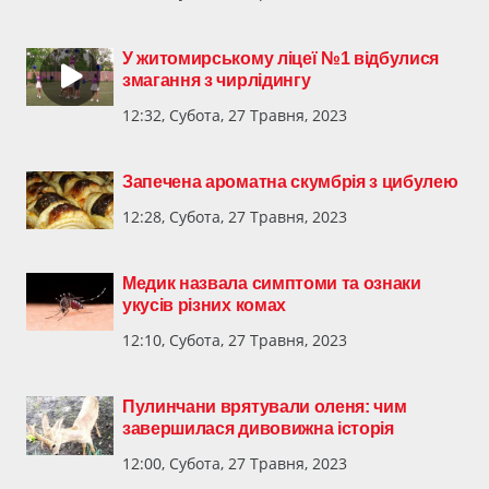
У житомирському ліцеї №1 відбулися
змагання з чирлідингу
12:32, Субота, 27 Травня, 2023
Запечена ароматна скумбрія з цибулею
12:28, Субота, 27 Травня, 2023
Медик назвала симптоми та ознаки
укусів різних комах
12:10, Субота, 27 Травня, 2023
Пулинчани врятували оленя: чим
завершилася дивовижна історія
12:00, Субота, 27 Травня, 2023