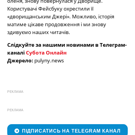
оленя, знову повернулася у Дворище.
Користувачі Фейсбуку охрестили її
«дворищанським Джері». Можливо, історія
матиме цікаве продовження і ми знову
здивуємо наших читачів.
Слідкуйте за нашими новинами в Телеграм-
каналі
Субота Онлайн
Джерело:
pulyny.news
РЕКЛАМА
РЕКЛАМА
ПІДПИСАТИСЬ НА TELEGRAM КАНАЛ