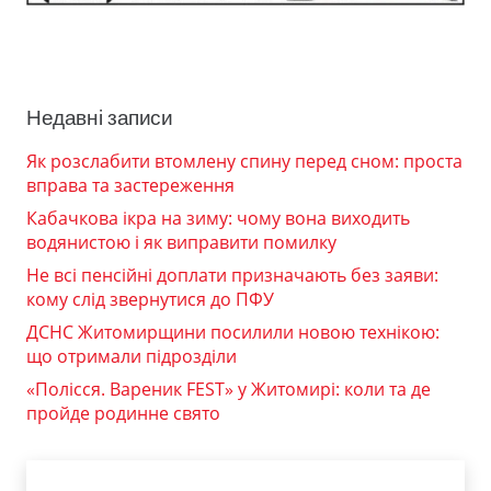
Недавні записи
Як розслабити втомлену спину перед сном: проста
вправа та застереження
Кабачкова ікра на зиму: чому вона виходить
водянистою і як виправити помилку
Не всі пенсійні доплати призначають без заяви:
кому слід звернутися до ПФУ
ДСНС Житомирщини посилили новою технікою:
що отримали підрозділи
«Полісся. Вареник FEST» у Житомирі: коли та де
пройде родинне свято