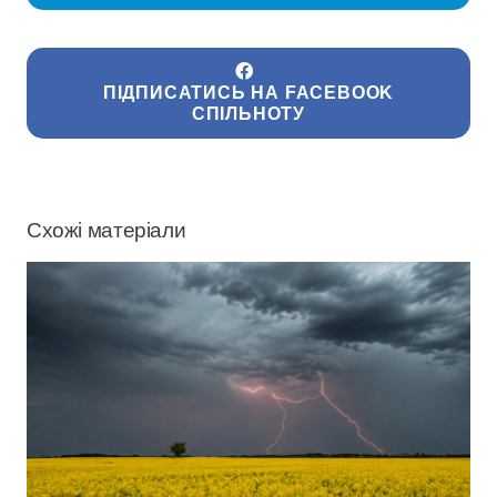
ПІДПИСАТИСЬ НА FACEBOOK
СПІЛЬНОТУ
Схожі матеріали