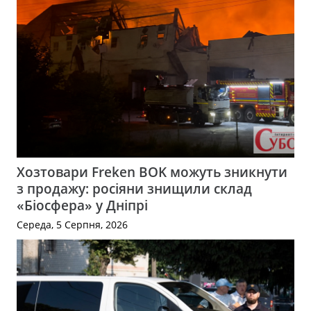
Хозтовари Freken BOK можуть зникнути
з продажу: росіяни знищили склад
«Біосфера» у Дніпрі
Середа, 5 Серпня, 2026