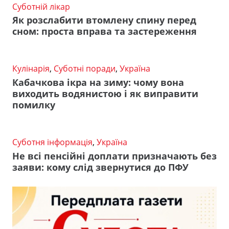
Суботній лікар
Як розслабити втомлену спину перед
сном: проста вправа та застереження
Кулінарія
,
Суботні поради
,
Україна
Кабачкова ікра на зиму: чому вона
виходить водянистою і як виправити
помилку
Суботня інформація
,
Україна
Не всі пенсійні доплати призначають без
заяви: кому слід звернутися до ПФУ