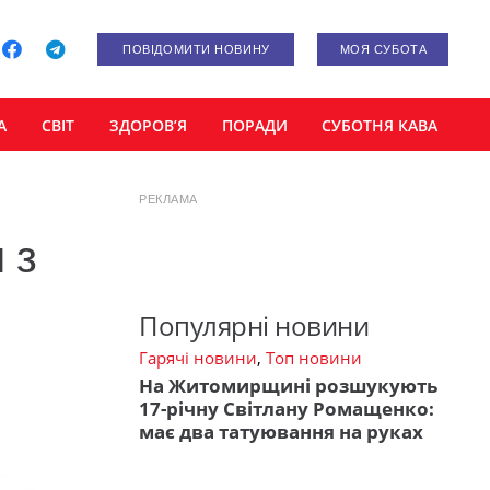
ПОВІДОМИТИ НОВИНУ
МОЯ СУБОТА
А
СВІТ
ЗДОРОВ’Я
ПОРАДИ
СУБОТНЯ КАВА
РЕКЛАМА
 з
Популярні новини
Гарячі новини
,
Топ новини
На Житомирщині розшукують
17-річну Світлану Ромащенко:
має два татуювання на руках