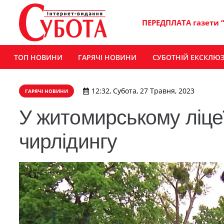
ПЕРЕДПЛАТА газети 
ТОП НОВИНИ
ГАРЯЧІ НОВИНИ
СУБОТНІЙ ЕКСКЛЮ
12:32, Субота, 27 Травня, 2023
ГАРЯЧІ НОВИНИ
У житомирському ліце
чирлідингу