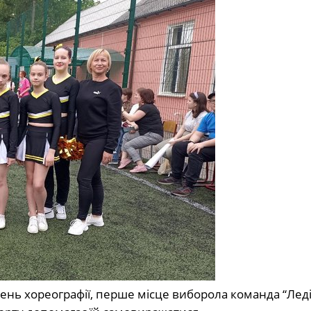
вень хореографії, перше місце виборола команда “Ледіс