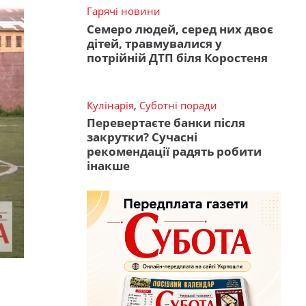
Гарячі новини
Семеро людей, серед них двоє
дітей, травмувалися у
потрійній ДТП біля Коростеня
Кулінарія
,
Суботні поради
Перевертаєте банки після
закрутки? Сучасні
рекомендації радять робити
інакше