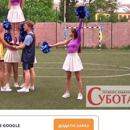
В GOOGLE
ДОДАТИ ЗАРАЗ