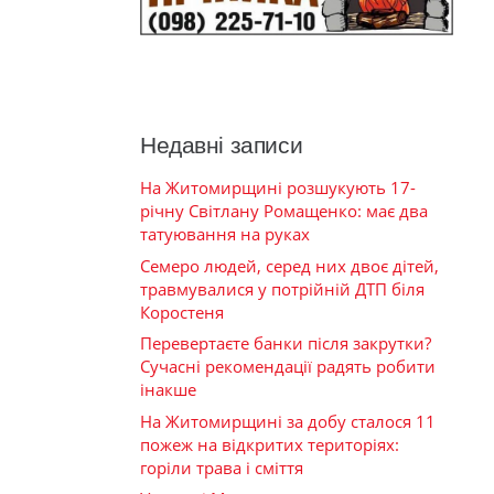
Недавні записи
На Житомирщині розшукують 17-
річну Світлану Ромащенко: має два
татуювання на руках
Семеро людей, серед них двоє дітей,
травмувалися у потрійній ДТП біля
Коростеня
Перевертаєте банки після закрутки?
Сучасні рекомендації радять робити
інакше
На Житомирщині за добу сталося 11
пожеж на відкритих територіях:
горіли трава і сміття