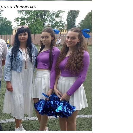
Ірина Леліченко