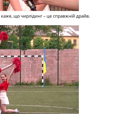
каже, що чирлідинг – це справжній драйв.