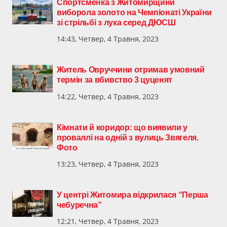
Спортсменка з Житомирщини
виборола золото на Чемпіонаті України
зі стрільбі з лука серед ДЮСШ
14:43, Четвер, 4 Травня, 2023
Житель Овруччини отримав умовний
термін за вбивство 3 цуценят
14:22, Четвер, 4 Травня, 2023
Кімнати й коридор: що виявили у
проваллі на одній з вулиць Звягеля.
Фото
13:23, Четвер, 4 Травня, 2023
У центрі Житомира відкрилася “Перша
чебуречна”
12:21, Четвер, 4 Травня, 2023