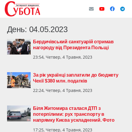
День:
04.05.2023
Бердичівський санктуарій отримав
нагороду від Президента Польщі
23:54, Четвер, 4 Травня, 2023
За рік українці заплатили до бюджету
Чехії $380 млн. податків
22:24, Четвер, 4 Травня, 2023
Біля Житомира сталася ДТП з
потерпілими: рух транспорту в
напрямку Києва ускладнений. Фото
17:25, Четвер, 4 Травня, 2023