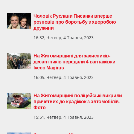
Чоловік Руслани Писанки вперше
розповів про боротьбу з хворобою
дружини
16:32, Четвер, 4 Травня, 2023
На Житомирщині для захисників-
десантників передали 4 вантажівки
Iveco Magirus
16:05, Четвер, 4 Травня, 2023
На Житомирщині поліцейські викрили
причетних до крадіжок з автомобілів.
Фото
15:51, Четвер, 4 Травня, 2023