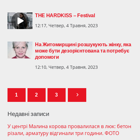
THE HARDKISS – Festival
12:17, Четвер, 4 Травня, 2023
На Житомирщині розшукують жінку, яка
може бути дезорієнтована та потребує
допомоги
12:10, Четвер, 4 Травня, 2023
1
2
3
Недавні записи
У центрі Малина корова провалилася в люк: бетон
різали, арматуру відгинали три години. ФОТО