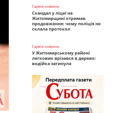
Гарячі новини
Скандал у ліцеї на
Житомирщині отримав
продовження: чому поліція не
склала протокол
Гарячі новини
У Житомирському районі
легковик врізався в дерево:
водійка загинула