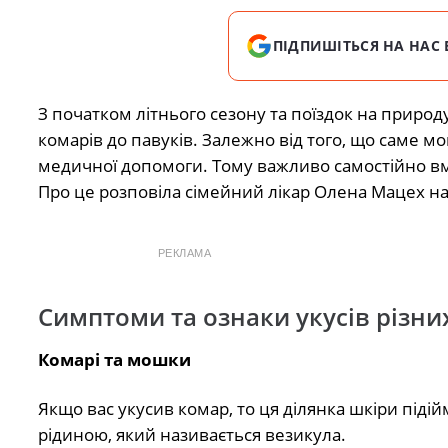
ПІДПИШІТЬСЯ НА НАС 
З початком літнього сезону та поїздок на природу
комарів до павуків. Залежно від того, що саме 
медичної допомоги. Тому важливо самостійно вм
Про це розповіла сімейний лікар Олена Мацех на 
РЕКЛАМА
Симптоми та ознаки укусів різни
Комарі та мошки
Якщо вас укусив комар, то ця ділянка шкіри піді
рідиною, який називається везикула.