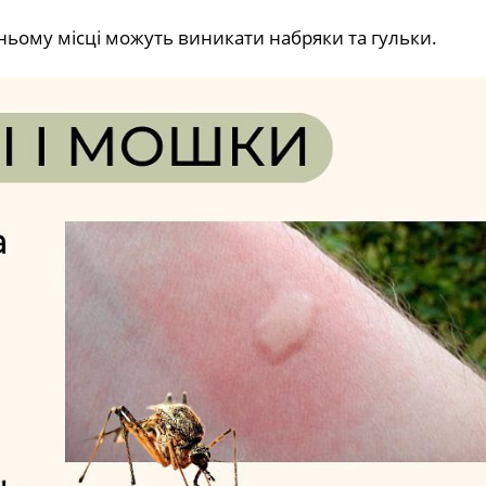
хньому місці можуть виникати набряки та гульки.