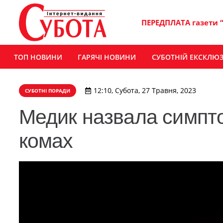
ПЕРЕДПЛАТА газети 
ТОП НОВИНИ
ГАРЯЧІ НОВИНИ
СУБОТНІЙ ЕКСКЛЮ
12:10, Субота, 27 Травня, 2023
СУБОТНІ ПОРАДИ
Медик назвала симптом
комах