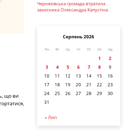
Черняхівська громада втратила
захисника Олександра Капустіна
Серпень 2026
Пн
Вт
Ср
Чт
Пт
Сб
Нд
1
2
3
4
5
6
7
8
9
10
11
12
13
14
15
16
17
18
19
20
21
22
23
24
25
26
27
28
29
30
ь, що ви
31
гортатися,
« Лип