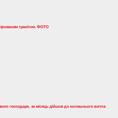
лірованим гранітом. ФОТО
 нового господаря, за місяць дійшов до колишнього житла