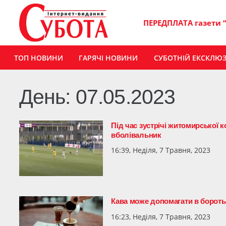
ПЕРЕДПЛАТА газети 
ТОП НОВИНИ
ГАРЯЧІ НОВИНИ
СУБОТНІЙ ЕКСКЛЮ
День:
07.05.2023
Під час зустрічі житомирської 
вболівальник
16:39, Неділя, 7 Травня, 2023
Кава може допомагати в бороть
16:23, Неділя, 7 Травня, 2023