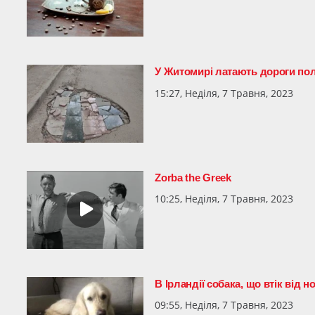
У Житомирі латають дороги по
15:27, Неділя, 7 Травня, 2023
Zorba the Greek
10:25, Неділя, 7 Травня, 2023
В Ірландії собака, що втік від
09:55, Неділя, 7 Травня, 2023