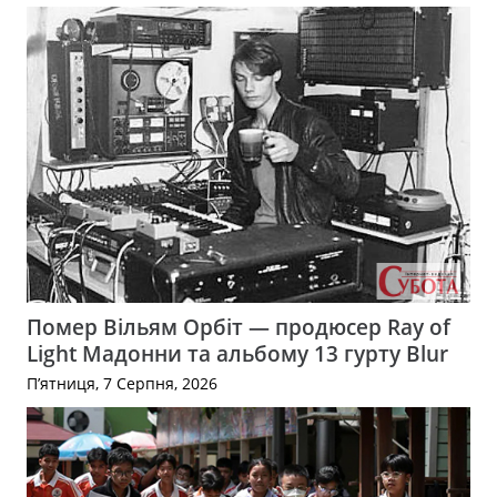
Помер Вільям Орбіт — продюсер Ray of
Light Мадонни та альбому 13 гурту Blur
П’ятниця, 7 Серпня, 2026