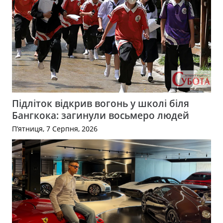
Підліток відкрив вогонь у школі біля
Бангкока: загинули восьмеро людей
П’ятниця, 7 Серпня, 2026