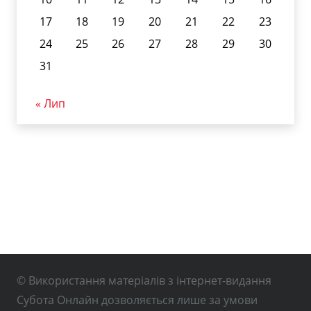
17
18
19
20
21
22
23
24
25
26
27
28
29
30
31
« Лип
© Використання матеріалів з інтернет-видання
Субота Онлайн дозволяється лише за умови