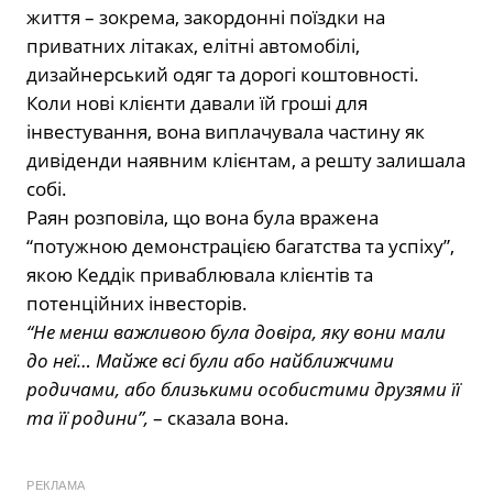
життя – зокрема, закордонні поїздки на
приватних літаках, елітні автомобілі,
дизайнерський одяг та дорогі коштовності.
Коли нові клієнти давали їй гроші для
інвестування, вона виплачувала частину як
дивіденди наявним клієнтам, а решту залишала
собі.
Раян розповіла, що вона була вражена
“потужною демонстрацією багатства та успіху”,
якою Кеддік приваблювала клієнтів та
потенційних інвесторів.
“Не менш важливою була довіра, яку вони мали
до неї… Майже всі були або найближчими
родичами, або близькими особистими друзями її
та її родини”,
– сказала вона.
РЕКЛАМА