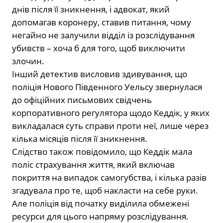
днів після її зникнення, і адвокат, який
допомагав коронеру, ставив питання, чому
негайно не залучили відділ із розслідування
убивств – хоча б для того, щоб виключити
злочин.
Інший детектив висловив здивування, що
поліція Нового Південного Уельсу звернулася
до офіційних письмових свідчень
корпоративного регулятора щодо Кеддік, у яких
викладалася суть справи проти неї, лише через
кілька місяців після її зникнення.
Слідство також повідомило, що Кеддік мала
поліс страхування життя, який включав
покриття на випадок самогубства, і кілька разів
згадувала про те, щоб накласти на себе руки.
Але поліція від початку виділила обмежені
ресурси для цього напряму розслідування.