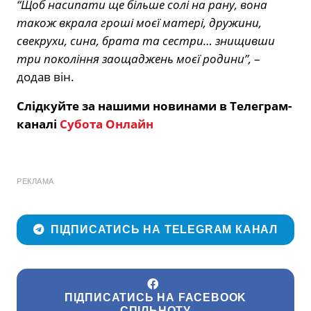
“Щоб насипати ще більше солі на рану, вона
також вкрала гроші моєї матері, дружини,
свекрухи, сина, брата та сестри… знищивши
три покоління заощаджень моєї родини”,
–
додав він.
Слідкуйте за нашими новинами в Телеграм-
каналі
Субота Онлайн
РЕКЛАМА
ПІДПИСАТИСЬ НА TELEGRAM КАНАЛ
ПІДПИСАТИСЬ НА FACEBOOK
СПІЛЬНОТУ