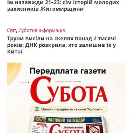
Їм назавжди 21–23: сім історій молодих
захисників Житомирщини
Світ
,
Суботня інформація
Труни висіли на скелях понад 2 тисячі
років: ДНК розкрила, хто залишив їх у
Китаї