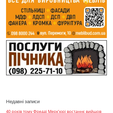
Недавні записи
40 років тому Фредді Мерк’юрі востаннє вийшов