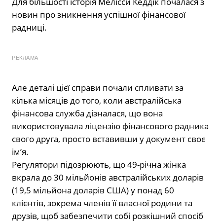
Для більшості історія Мелісси Кеддік почалася з
новин про зникнення успішної фінансової
радниці.
РЕКЛАМА
Але деталі цієї справи почали спливати за
кілька місяців до того, коли австралійська
фінансова служба дізналася, що вона
використовувала ліцензію фінансового радника
свого друга, просто вставивши у документ своє
ім’я.
Регулятори підозрюють, що 49-річна жінка
вкрала до 30 мільйонів австралійських доларів
(19,5 мільйона доларів США) у понад 60
клієнтів, зокрема членів її власної родини та
друзів, щоб забезпечити собі розкішний спосіб