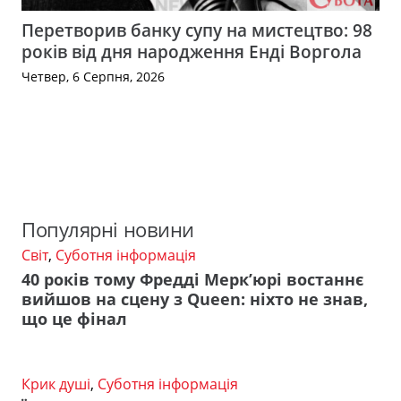
Перетворив банку супу на мистецтво: 98
років від дня народження Енді Воргола
Четвер, 6 Серпня, 2026
Популярні новини
Світ
,
Суботня інформація
40 років тому Фредді Мерк’юрі востаннє
вийшов на сцену з Queen: ніхто не знав,
що це фінал
Крик душі
,
Суботня інформація