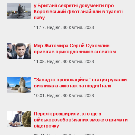
у Британії секретні документи про
Королівський флот знайшли в туалеті
пабу
11:17, Неділя, 30 Квітня, 2023
Мер Житомира Сергій Сухомлин
привітав прикордонників зі святом
11:08, Неділя, 30 Квітня, 2023
“Занадто провокаційна” статуя русалки
викликала ажіотаж на півдні Італії
10:01, Неділя, 30 Квітня, 2023
Перелік розширили: хто ще з
військовозобов’язаних зможе отримати
відстрочку