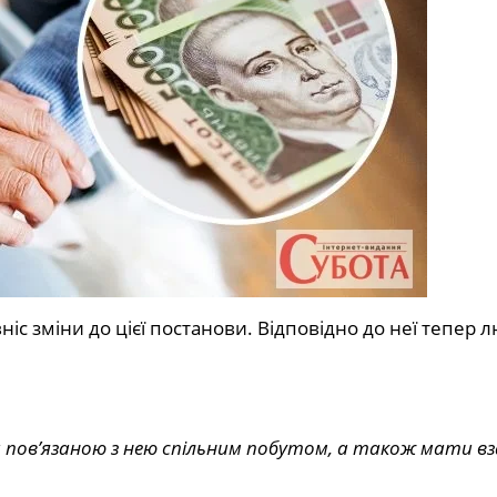
с зміни до цієї постанови. Відповідно до неї тепер 
и пов’язаною з нею спільним побутом, а також мати вз