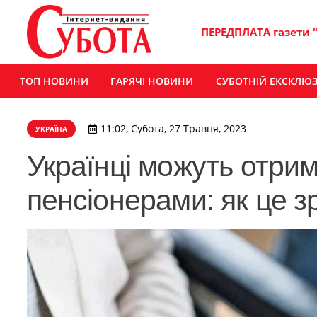
ПЕРЕДПЛАТА газети 
ТОП НОВИНИ
ГАРЯЧІ НОВИНИ
СУБОТНІЙ ЕКСКЛЮ
11:02, Субота, 27 Травня, 2023
УКРАЇНА
Українці можуть отрим
пенсіонерами: як це з