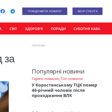
ПОВІДОМИТИ НОВИНУ
МОЯ СУБОТА
А
СВІТ
ЗДОРОВ’Я
ПОРАДИ
СУБОТНЯ КАВА
РЕКЛАМА
 за
Популярні новини
Гарячі новини
,
Топ новини
У Коростенському ТЦК помер
46-річний чоловік після
проходження ВЛК