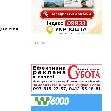
вувати на
РЕКЛАМА