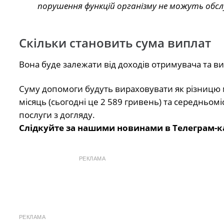
порушення функцій організму не можуть обсл
Скільки становить сума виплат
Вона буде залежати від доходів отримувача та в
Суму допомоги будуть вираховувати як різницю 
місяць (сьогодні це 2 589 гривень) та середньом
послуги з догляду.
Слідкуйте за нашими новинами в Телеграм-к
РЕКЛАМА
РЕКЛАМА