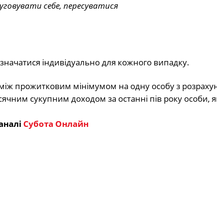
уговувати себе, пересуватися
изначатися індивідуально для кожного випадку.
між прожитковим мінімумом на одну особу з розраху
ісячним сукупним доходом за останні пів року особи, я
аналі
Субота Онлайн