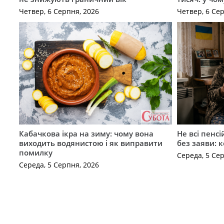
Четвер, 6 Серпня, 2026
Четвер, 6 Се
Кабачкова ікра на зиму: чому вона
Не всі пенс
виходить водянистою і як виправити
без заяви: 
помилку
Середа, 5 Се
Середа, 5 Серпня, 2026