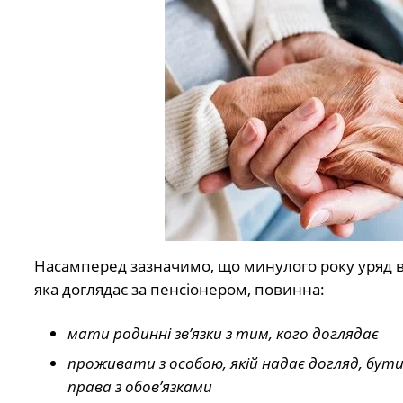
Насамперед зазначимо, що минулого року уряд вні
яка доглядає за пенсіонером, повинна:
мати родинні зв’язки з тим, кого доглядає
проживати з особою, якій надає догляд, бут
права з обов’язками