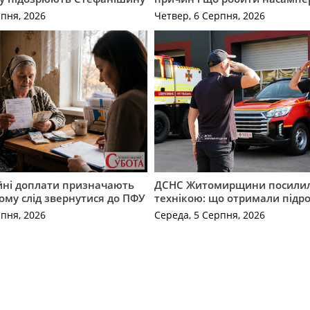
рпня, 2026
Четвер, 6 Серпня, 2026
ійні доплати призначають
ДСНС Житомирщини посили
кому слід звернутися до ПФУ
технікою: що отримали підро
рпня, 2026
Середа, 5 Серпня, 2026