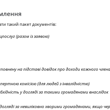
рмлення
ати такий пакет документів:
послуг (разом із заявою)
повнену на підставі довідок про доходи кожного член
спертною комісією (для людей з інвалідністю)
еобхідність у догляді за такими громадянами внаслідок
у догляді за невиліковно хворими громадянами, якщо чер