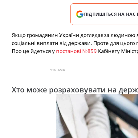
ПІДПИШІТЬСЯ НА НАС 
Якщо громадянин України доглядає за людиною літ
соціальні виплати від держави. Проте для цього 
Про це йдеться у
постанові №859
Кабінету Мініст
РЕКЛАМА
Хто може розраховувати на дер