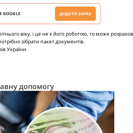
В GOOGLE
ДОДАТИ ЗАРАЗ
нього віку, і це не є його роботою, то може розрахо
потрібно зібрати пакет документів.
рів України.
жавну допомогу