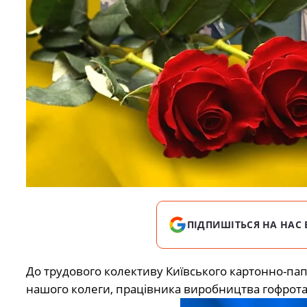
ПІДПИШІТЬСЯ НА НАС 
До трудового колективу Київського картонно-па
нашого колеги, працівника виробництва гофрот