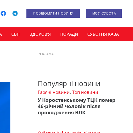
ПОВІДОМИТИ НОВИНУ
МОЯ СУБОТА
А
СВІТ
ЗДОРОВ’Я
ПОРАДИ
СУБОТНЯ КАВА
РЕКЛАМА
Популярні новини
Гарячі новини
,
Топ новини
У Коростенському ТЦК помер
46-річний чоловік після
проходження ВЛК
Суботня інформація
,
Україна