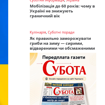
Мобілізація до 60 років: чому в
Україні не знижують
граничний вік
Кулінарія
,
Суботні поради
Як правильно заморожувати
гриби на зиму — сирими,
відвареними чи обсмаженими