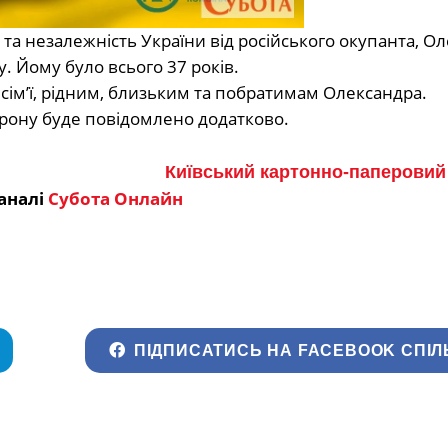
 та незалежність України від російського окупанта, Ол
 Йому було всього 37 років.
сім’ї, рідним, близьким та побратимам Олександра.
рону буде повідомлено додатково.
Київський картонно-паперовий
аналі
Субота Онлайн
ПІДПИСАТИСЬ НА FACEBOOK СПІЛ