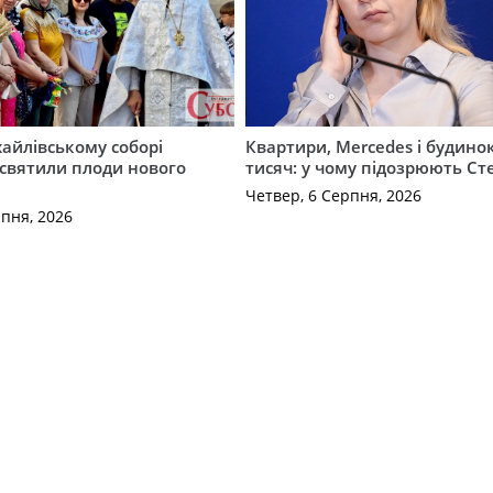
айлівському соборі
Квартири, Mercedes і будинок
святили плоди нового
тисяч: у чому підозрюють С
Четвер, 6 Серпня, 2026
рпня, 2026