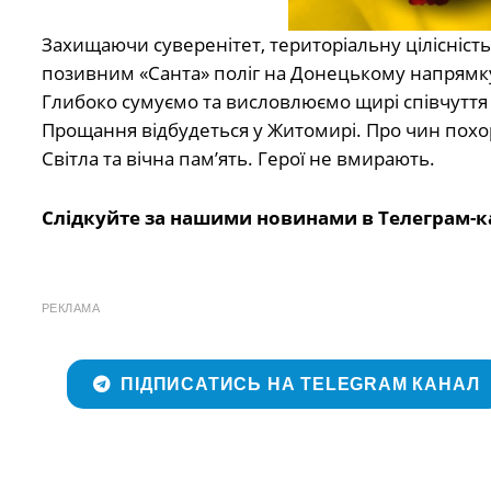
Захищаючи суверенітет, територіальну цілісність
позивним «Санта» поліг на Донецькому напрямку.
Глибоко сумуємо та висловлюємо щирі співчуття 
Прощання відбудеться у Житомирі. Про чин похо
Світла та вічна пам’ять. Герої не вмирають.
Слідкуйте за нашими новинами в Телеграм-к
РЕКЛАМА
ПІДПИСАТИСЬ НА TELEGRAM КАНАЛ