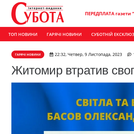
ПЕРЕДПЛАТА газети 
ТОП НОВИНИ
ГАРЯЧІ НОВИНИ
СУБОТНІЙ ЕКСКЛЮ
22:32, Четвер, 9 Листопада, 2023
ГАРЯЧІ НОВИНИ
Житомир втратив сво