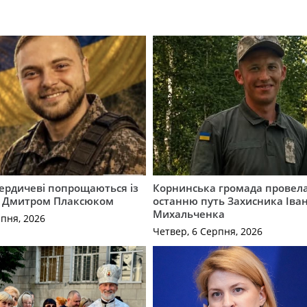
Бердичеві попрощаються із
Корнинська громада провела
 Дмитром Плаксюком
останню путь Захисника Іва
Михальченка
рпня, 2026
Четвер, 6 Серпня, 2026